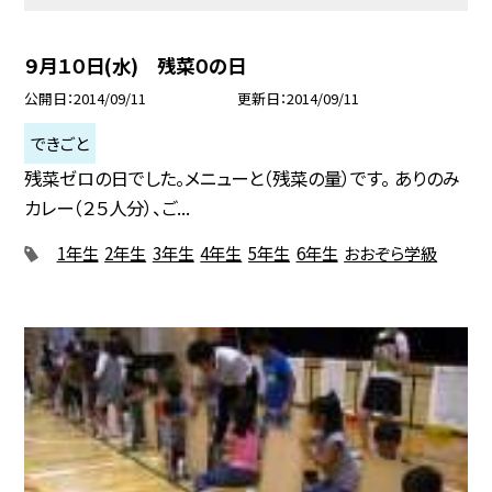
９月１０日(水) 残菜０の日
公開日
2014/09/11
更新日
2014/09/11
できごと
残菜ゼロの日でした。メニューと（残菜の量）です。 ありのみ
カレー（２５人分）、ご...
1年生
2年生
3年生
4年生
5年生
6年生
おおぞら学級