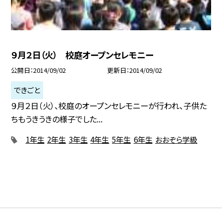
９月２日（火） 校庭オープンセレモニー
公開日
2014/09/02
更新日
2014/09/02
できごと
９月２日（火）、校庭のオープンセレモニーが行われ、子供た
ちもうきうきの様子でした...
1年生
2年生
3年生
4年生
5年生
6年生
おおぞら学級