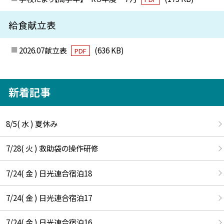
給食献立表
2026.07献立表
(636 KB)
PDF
新着記事
8/5( 水 ) 夏休み
7/28( 火 ) 救助袋の操作研修
7/24( 金 ) 日光連合宿泊18
7/24( 金 ) 日光連合宿泊17
7/24( 金 ) 日光連合宿泊16