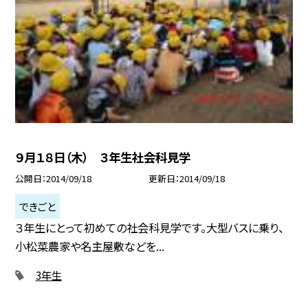
９月１８日（木） ３年生社会科見学
公開日
2014/09/18
更新日
2014/09/18
できごと
３年生にとって初めての社会科見学です。大型バスに乗り、
小松菜農家や名主屋敷などを...
3年生