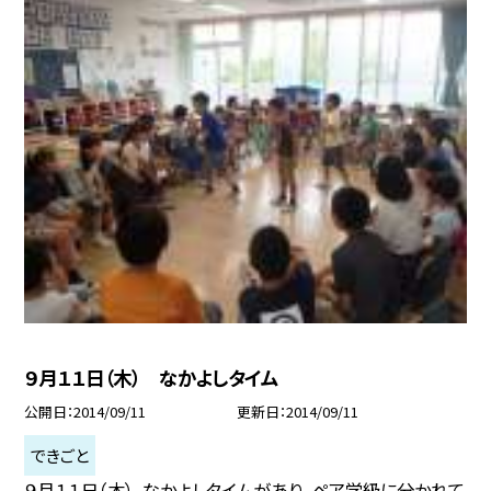
９月１１日（木） なかよしタイム
公開日
2014/09/11
更新日
2014/09/11
できごと
９月１１日（木）、なかよしタイムがあり、ペア学級に分かれて