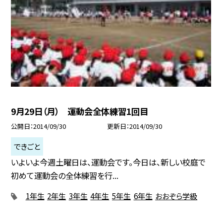
9月29日（月） 運動会全体練習1回目
公開日
2014/09/30
更新日
2014/09/30
できごと
いよいよ今週土曜日は、運動会です。今日は、新しい校庭で
初めて運動会の全体練習を行...
1年生
2年生
3年生
4年生
5年生
6年生
おおぞら学級