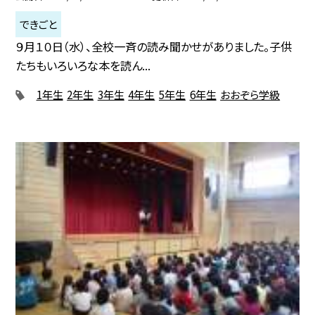
できごと
９月１０日（水）、全校一斉の読み聞かせがありました。子供
たちもいろいろな本を読ん...
1年生
2年生
3年生
4年生
5年生
6年生
おおぞら学級