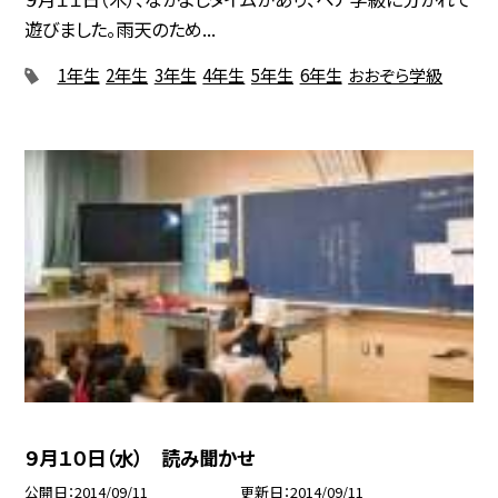
遊びました。雨天のため...
1年生
2年生
3年生
4年生
5年生
6年生
おおぞら学級
９月１０日（水） 読み聞かせ
公開日
2014/09/11
更新日
2014/09/11