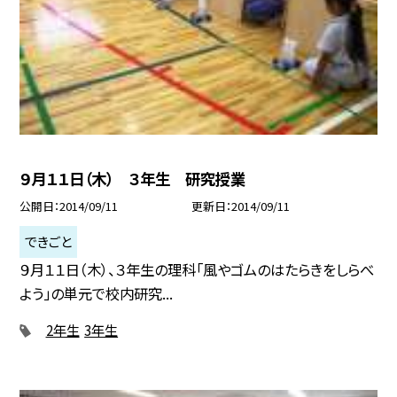
９月１１日（木） ３年生 研究授業
公開日
2014/09/11
更新日
2014/09/11
できごと
９月１１日（木）、３年生の理科「風やゴムのはたらきをしらべ
よう」の単元で校内研究...
2年生
3年生