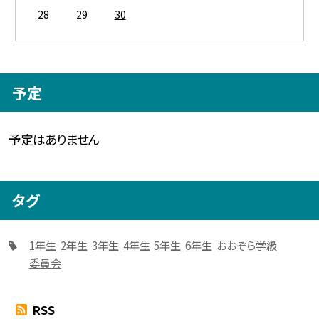
28
29
30
予定
予定はありません
タグ
1年生
2年生
3年生
4年生
5年生
6年生
おおぞら学級
委員会
RSS