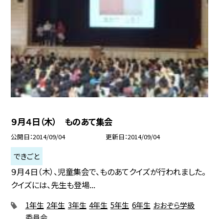
９月４日（木） ものあて集会
公開日
2014/09/04
更新日
2014/09/04
できごと
９月４日（木）、児童集会で、ものあてクイズが行われました。
クイズには、先生も登場...
1年生
2年生
3年生
4年生
5年生
6年生
おおぞら学級
委員会