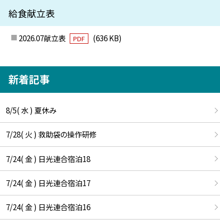
給食献立表
2026.07献立表
(636 KB)
PDF
新着記事
8/5( 水 ) 夏休み
7/28( 火 ) 救助袋の操作研修
7/24( 金 ) 日光連合宿泊18
7/24( 金 ) 日光連合宿泊17
7/24( 金 ) 日光連合宿泊16