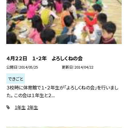
４月２２日 １・２年 よろしくねの会
公開日
2014/05/25
更新日
2014/04/22
できごと
３校時に体育館で１・２年生が「よろしくねの会」を行いまし
た。 この会は１年生と２...
1年生
2年生