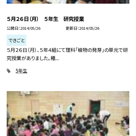
５月２６日（月） ５年生 研究授業
公開日
2014/05/26
更新日
2014/05/26
できごと
５月２６日（月）、５年４組にて理科「植物の発芽」の単元で研
究授業がありました。種...
5年生