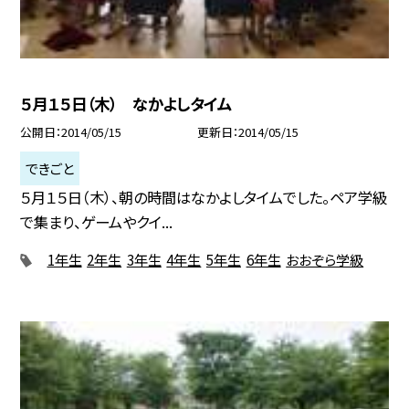
５月１５日（木） なかよしタイム
公開日
2014/05/15
更新日
2014/05/15
できごと
５月１５日（木）、朝の時間はなかよしタイムでした。ペア学級
で集まり、ゲームやクイ...
1年生
2年生
3年生
4年生
5年生
6年生
おおぞら学級