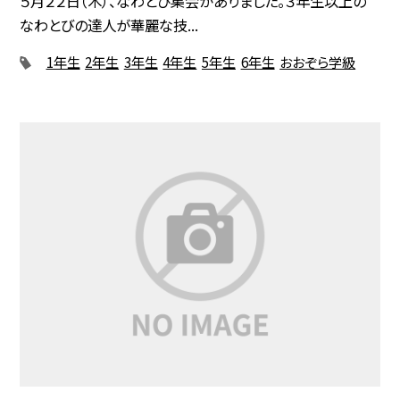
５月２２日（木）、なわとび集会がありました。３年生以上の
なわとびの達人が華麗な技...
1年生
2年生
3年生
4年生
5年生
6年生
おおぞら学級