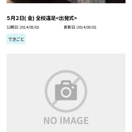
５月２日( 金) 全校遠足<出発式>
公開日
2014/05/02
更新日
2014/05/02
できごと