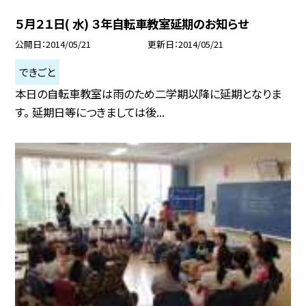
５月２１日( 水) ３年自転車教室延期のお知らせ
公開日
2014/05/21
更新日
2014/05/21
できごと
本日の自転車教室は雨のため二学期以降に延期となりま
す。 延期日等につきましては後...