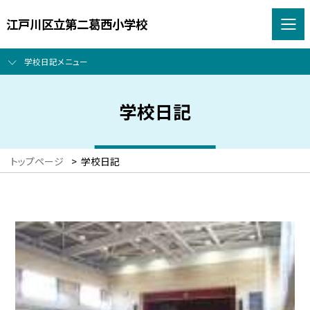
江戸川区立第二葛西小学校
学校日記メニュー
学校日記
トップページ
>
学校日記