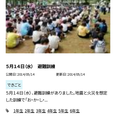
５月１４日（水） 避難訓練
公開日
2014/05/14
更新日
2014/05/14
できごと
５月１４日（水）、避難訓練がありました。地震と火災を想定
した訓練で「お・か・し・...
1年生
2年生
3年生
4年生
5年生
6年生