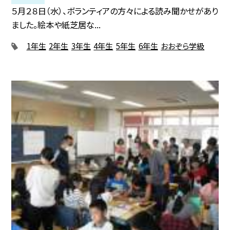
５月２８日（水）、ボランティアの方々による読み聞かせがあり
ました。絵本や紙芝居な...
1年生
2年生
3年生
4年生
5年生
6年生
おおぞら学級