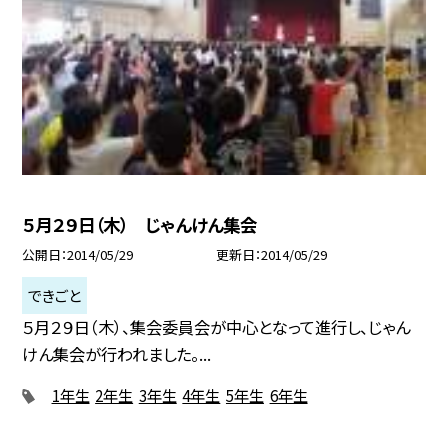
５月２９日（木） じゃんけん集会
公開日
2014/05/29
更新日
2014/05/29
できごと
５月２９日（木）、集会委員会が中心となって進行し、じゃん
けん集会が行われました。...
1年生
2年生
3年生
4年生
5年生
6年生