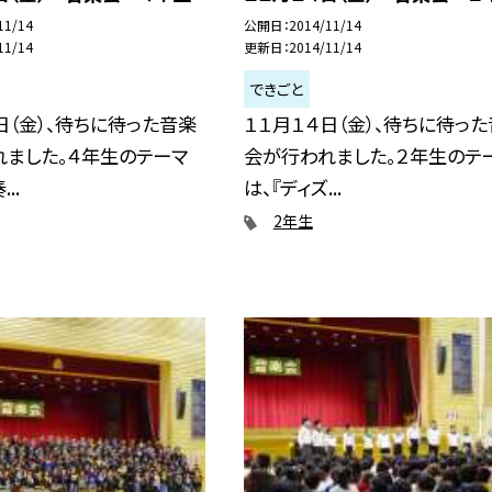
11/14
公開日
2014/11/14
11/14
更新日
2014/11/14
できごと
日（金）、待ちに待った音楽
１１月１４日（金）、待ちに待っ
れました。４年生のテーマ
会が行われました。２年生のテ
..
は、『ディズ...
2年生