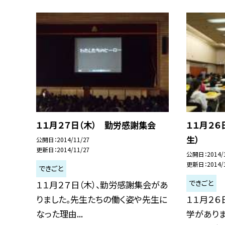
１１月２７日（木） 勤労感謝集会
１１月２６
生）
公開日
2014/11/27
更新日
2014/11/27
公開日
2014/
更新日
2014/
できごと
できごと
１１月２７日（木）、勤労感謝集会があ
りました。先生たちの働く姿や先生に
１１月２６
なった理由...
学がありま