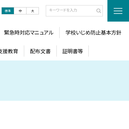
標準
中
大
緊急時対応マニュアル
学校いじめ防止基本方針
支援教育
配布文書
証明書等