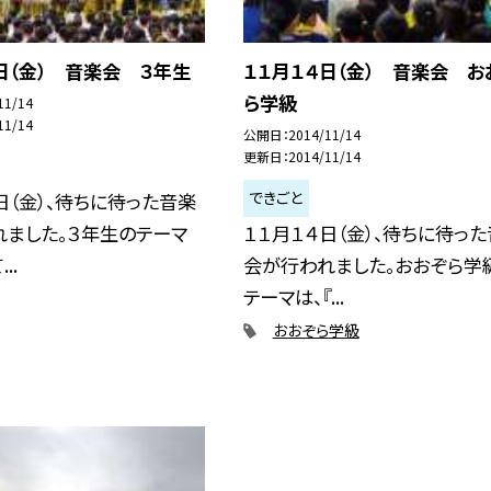
日（金） 音楽会 ３年生
１１月１４日（金） 音楽会 お
ら学級
11/14
11/14
公開日
2014/11/14
更新日
2014/11/14
できごと
日（金）、待ちに待った音楽
れました。３年生のテーマ
１１月１４日（金）、待ちに待っ
..
会が行われました。おおぞら学
テーマは、『...
おおぞら学級