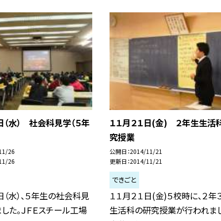
日（水） 社会科見学（５年
１１月２１日(金) ２年生生活
究授業
11/26
公開日
2014/11/21
11/26
更新日
2014/11/21
できごと
日（水）、５年生の社会科見
１１月２１日(金)５校時に、２年
した。ＪＦＥスチール工場
生活科の研究授業が行われまし