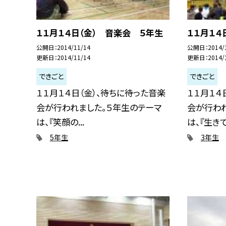
１１月１４日（金） 音楽会 ５年生
１１月１４
公開日
2014/11/14
公開日
2014/
更新日
2014/11/14
更新日
2014/
できごと
できごと
１１月１４日（金）、待ちに待った音楽
１１月１４
会が行われました。５年生のテーマ
会が行わ
は、『笑顔の...
は、『生きて.
5年生
3年生