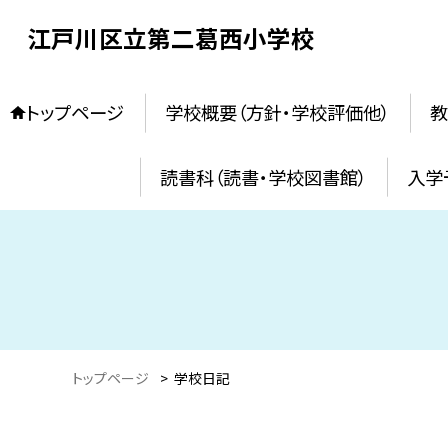
江戸川区立第二葛西小学校
トップページ
学校概要（方針・学校評価他）
教
読書科（読書・学校図書館）
入学
トップページ
>
学校日記