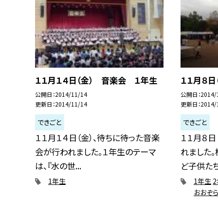
１１月１４日（金） 音楽会 １年生
１１月８日
公開日
2014/11/14
公開日
2014/
更新日
2014/11/14
更新日
2014/
できごと
できごと
１１月１４日（金）、待ちに待った音楽
１１月８日
会が行われました。１年生のテーマ
れました。
は、『水の世...
ど子供たち.
1年生
1年生
おおぞ