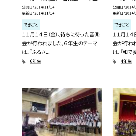
公開日
2014/11/14
公開日
2014/
更新日
2014/11/14
更新日
2014/
できごと
できごと
１１月１４日（金）、待ちに待った音楽
１１月１４
会が行われました。６年生のテーマ
会が行わ
は、『ふるさ...
は、『和で奏.
6年生
4年生