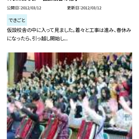
公開日
2012/03/12
更新日
2012/03/12
できごと
仮設校舎の中に入って見ました。着々と工事は進み、春休み
になったら、引っ越し開始し...