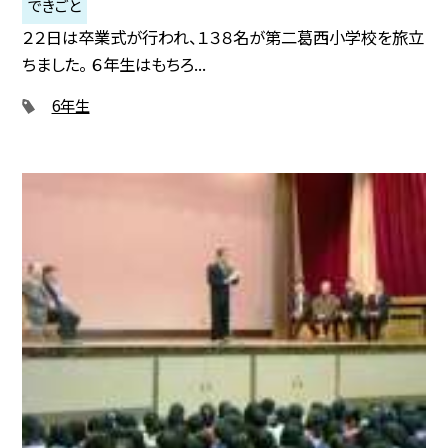
できごと
２２日は卒業式が行われ、１３８名が第二葛西小学校を旅立
ちました。 ６年生はもちろ...
6年生