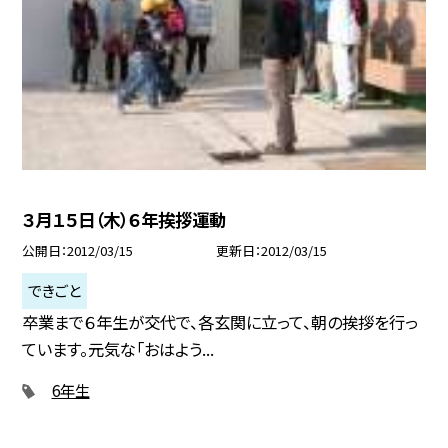
３月１５日（木）６年挨拶運動
公開日
2012/03/15
更新日
2012/03/15
できごと
卒業まで６年生が交代で、各玄関に立って、朝の挨拶を行っ
ています。元気な「おはよう...
6年生