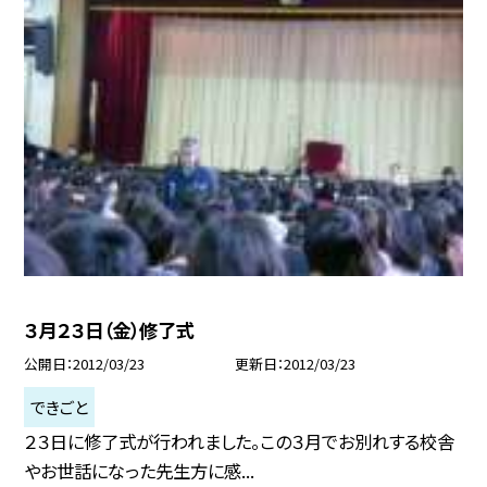
３月２３日（金）修了式
公開日
2012/03/23
更新日
2012/03/23
できごと
２３日に修了式が行われました。この３月でお別れする校舎
やお世話になった先生方に感...