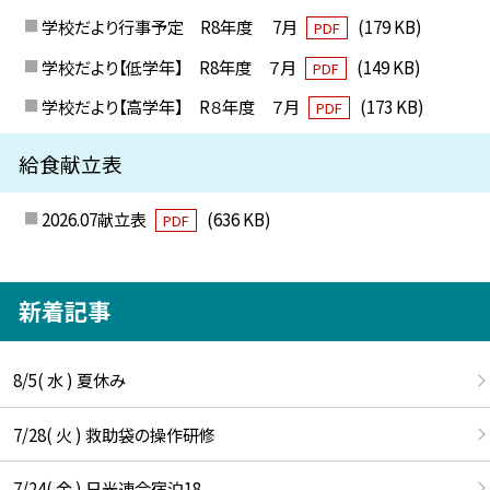
学校だより行事予定 R8年度 7月
(179 KB)
PDF
学校だより【低学年】 R8年度 ７月
(149 KB)
PDF
学校だより【高学年】 R８年度 ７月
(173 KB)
PDF
給食献立表
2026.07献立表
(636 KB)
PDF
新着記事
8/5( 水 ) 夏休み
7/28( 火 ) 救助袋の操作研修
7/24( 金 ) 日光連合宿泊18