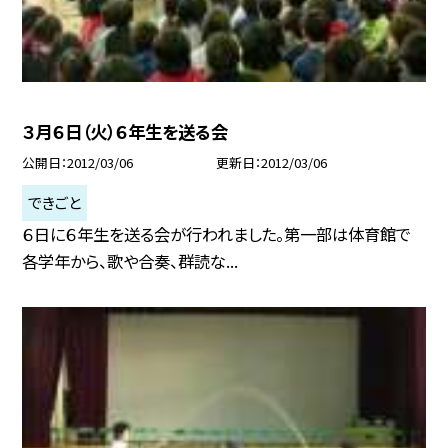
３月６日（火）６年生を送る会
公開日
2012/03/06
更新日
2012/03/06
できごと
６日に６年生を送る会が行われました。第一部は体育館で
各学年から、歌や合奏、群読な...