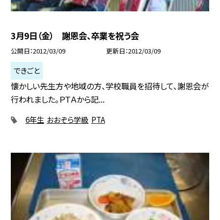
3月9日（金） 謝恩会、卒業を祝う会
公開日
2012/03/09
更新日
2012/03/09
できごと
懐かしい先生方や地域の方、学校職員を招待して、謝恩会が
行われました。ＰＴＡから記...
6年生
おおぞら学級
PTA