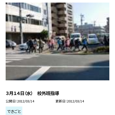
３月１４日（水） 校外班指導
公開日
2012/03/14
更新日
2012/03/14
できごと