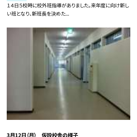
１４日５校時に校外班指導がありました。来年度に向け新し
い班となり、新班長を決めた...
3月12日（月） 仮設校舎の様子