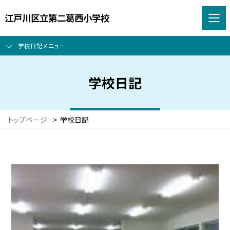
江戸川区立第二葛西小学校
学校日記メニュー
学校日記
トップページ
>
学校日記