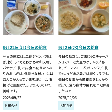
９月22日（月）今日の給食
9月2日(水)今日の給食
今日の献立は、二食ジャンボおは
今日の献立は、ごまじゃこチャーハ
ぎ、豚汁、イカとわかめの和え物、
ン、レバーと大豆のケチャップあ
バナナ、牛乳です。食べ応えたっぷ
え、ビーフンスープ、オレンジ、牛乳
りのおはぎは、外側きな粉、中には
です。まだまだ暑さは続くようです。
あんこが入っています。豚汁は、油
毎日の食事から栄養素をしっかり
揚げと豆腐がたっぷり入っていて、
摂って、夏の身体の疲れを早く解消
美味です。
したいで...
2025/09/22
2025/09/03
お知らせ
お知らせ