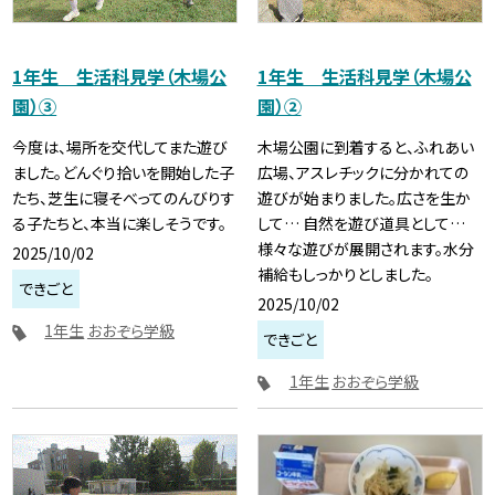
1年生 生活科見学（木場公
1年生 生活科見学（木場公
園）③
園）②
今度は、場所を交代してまた遊び
木場公園に到着すると、ふれあい
ました。どんぐり拾いを開始した子
広場、アスレチックに分かれての
たち、芝生に寝そべってのんびりす
遊びが始まりました。広さを生か
る子たちと、本当に楽しそうです。
して… 自然を遊び道具として…
様々な遊びが展開されます。水分
2025/10/02
補給もしっかりとしました。
できごと
2025/10/02
1年生
おおぞら学級
できごと
1年生
おおぞら学級