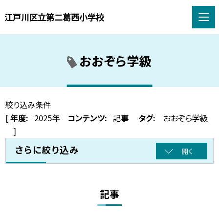
江戸川区立第二葛西小学校
おおぞら学級
絞り込み条件
[
年度:
2025年
コンテンツ:
記事
タグ:
おおぞら学級
]
さらに絞り込み
開く
記事