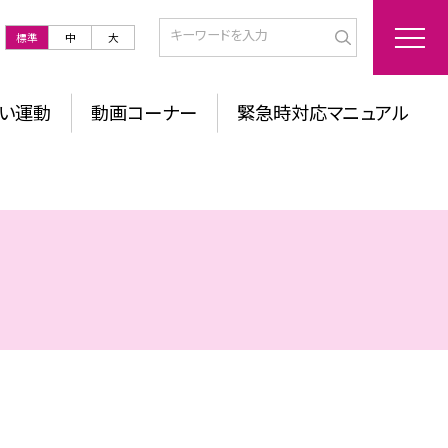
標準
中
大
い運動
動画コーナー
緊急時対応マニュアル