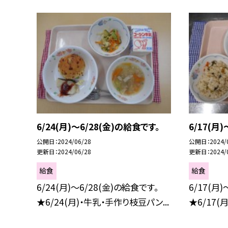
6/24(月)～6/28(金)の給食です。
6/17(月
公開日
2024/06/28
公開日
2024/
更新日
2024/06/28
更新日
2024/
給食
給食
6/24(月)～6/28(金)の給食です。
6/17(月
★6/24(月)・牛乳・手作り枝豆パン...
★6/17(