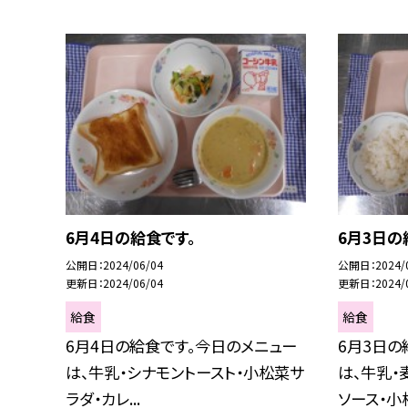
6月4日の給食です。
6月3日の
公開日
2024/06/04
公開日
2024/
更新日
2024/06/04
更新日
2024/
給食
給食
6月4日の給食です。今日のメニュー
6月3日の
は、牛乳・シナモントースト・小松菜サ
は、牛乳・
ラダ・カレ...
ソース・小松.