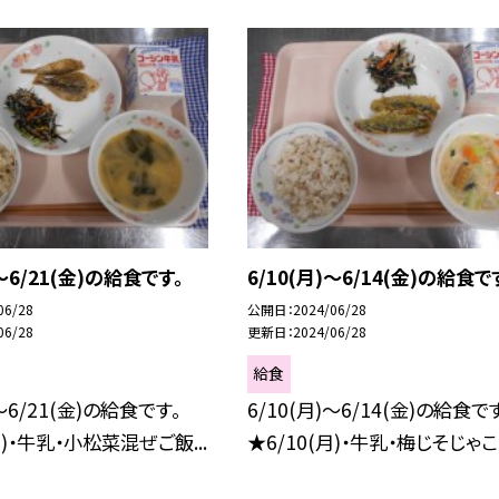
)～6/21(金)の給食です。
6/10(月)～6/14(金)の給食で
06/28
公開日
2024/06/28
06/28
更新日
2024/06/28
給食
)～6/21(金)の給食です。
6/10(月)～6/14(金)の給食で
月)・牛乳・小松菜混ぜご飯...
★6/10(月)・牛乳・梅じそじゃこご