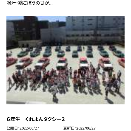
噌汁・鶏ごぼうの甘が...
６年生 くれよんタクシー２
公開日
2022/06/27
更新日
2022/06/27