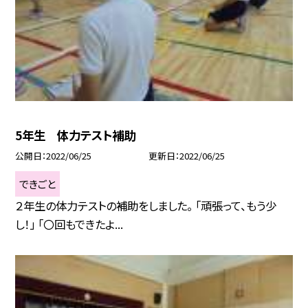
5年生 体力テスト補助
公開日
2022/06/25
更新日
2022/06/25
できごと
２年生の体力テストの補助をしました。 「頑張って、もう少
し！」 「〇回もできたよ...