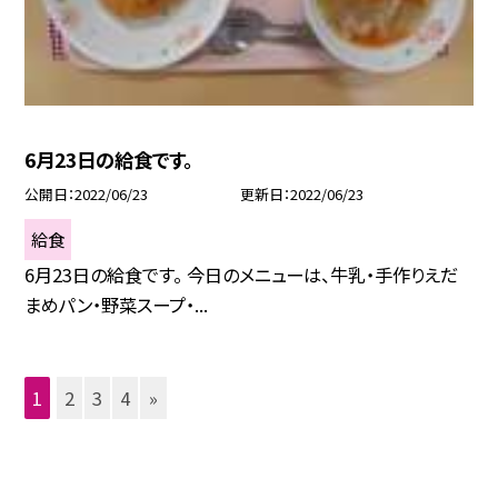
6月23日の給食です。
公開日
2022/06/23
更新日
2022/06/23
給食
6月23日の給食です。 今日のメニューは、牛乳・手作りえだ
まめパン・野菜スープ・...
1
2
3
4
»