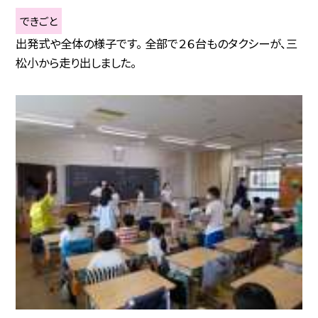
できごと
出発式や全体の様子です。 全部で２６台ものタクシーが、三
松小から走り出しました。