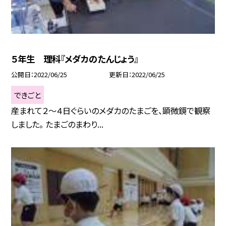
５年生 理科『メダカのたんじょう』
公開日
2022/06/25
更新日
2022/06/25
できごと
産まれて２〜４日ぐらいのメダカのたまごを、顕微鏡で観察
しました。 たまごのまわり...