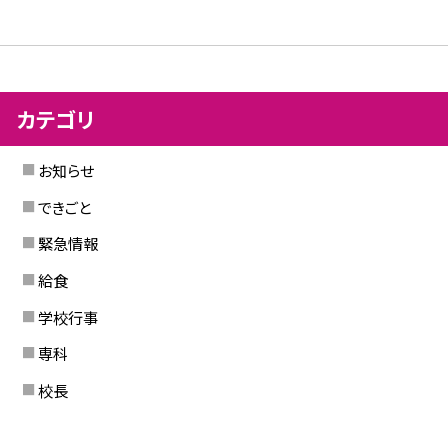
カテゴリ
お知らせ
できごと
緊急情報
給食
学校行事
専科
校長