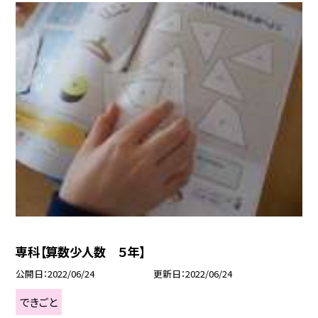
専科【算数少人数 ５年】
公開日
2022/06/24
更新日
2022/06/24
できごと