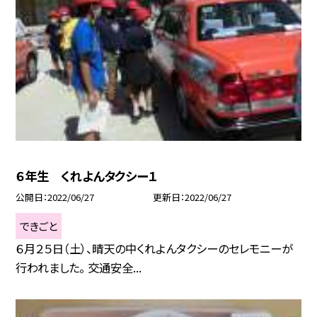
６年生 くれよんタクシー１
公開日
2022/06/27
更新日
2022/06/27
できごと
６月２５日（土）、晴天の中くれよんタクシーのセレモニーが
行われました。 交通安全...