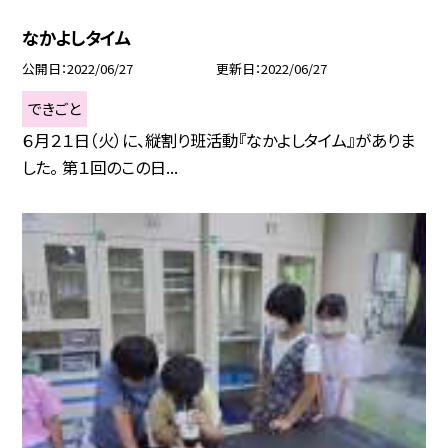
なかよしタイム
公開日
2022/06/27
更新日
2022/06/27
できごと
６月２１日（火）に、縦割り班活動『なかよしタイム』がありま
した。 第１回のこの日...