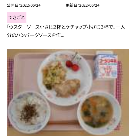
公開日
2022/06/24
更新日
2022/06/24
できごと
「ウスターソース小さじ２杯とケチャップ小さじ３杯で、一人
分のハンバーグソースを作...