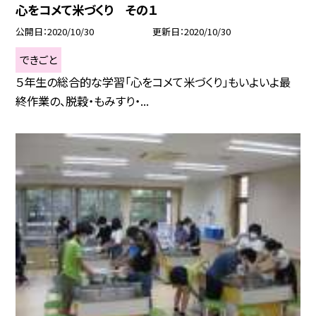
心をコメて米づくり その１
公開日
2020/10/30
更新日
2020/10/30
できごと
５年生の総合的な学習「心をコメて米づくり」もいよいよ最
終作業の、脱穀・もみすり・...