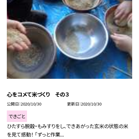
心をコメて米づくり その３
公開日
2020/10/30
更新日
2020/10/30
できごと
ひたすら脱穀・もみすりをし、できあがった玄米の状態の米
を見て感動！ 「ずっと作業...