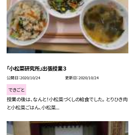
「小松菜研究所」出張授業３
公開日
2020/10/24
更新日
2020/10/24
できごと
授業の後は、なんと！小松菜づくしの給食でした。 とりひき肉
と小松菜ごはん、小松菜...