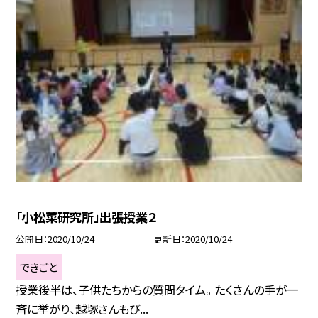
「小松菜研究所」出張授業２
公開日
2020/10/24
更新日
2020/10/24
できごと
授業後半は、子供たちからの質問タイム。 たくさんの手が一
斉に挙がり、越塚さんもび...