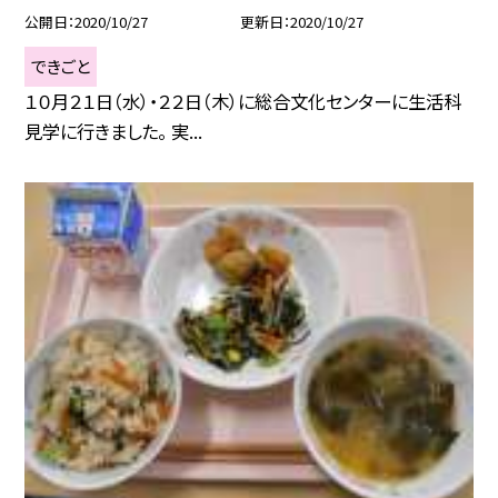
公開日
2020/10/27
更新日
2020/10/27
できごと
１０月２１日（水）・２２日（木）に総合文化センターに生活科
見学に行きました。 実...