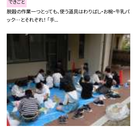
できごと
脱穀の作業一つとっても、使う道具はわりばし・お椀・牛乳パ
ック…とそれぞれ！ 「手...