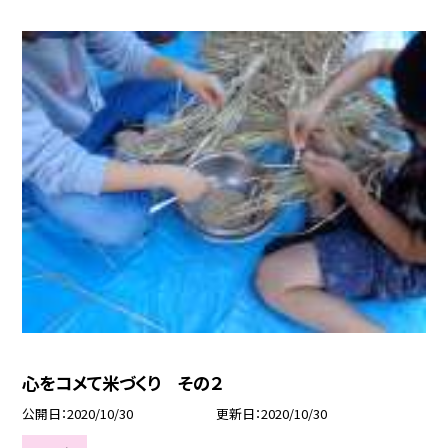
心をコメて米づくり その２
公開日
2020/10/30
更新日
2020/10/30