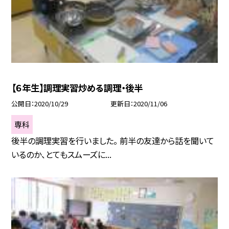
【６年生】調理実習炒める調理・後半
公開日
2020/10/29
更新日
2020/11/06
専科
後半の調理実習を行いました。 前半の友達から話を聞いて
いるのか、とてもスムーズに...