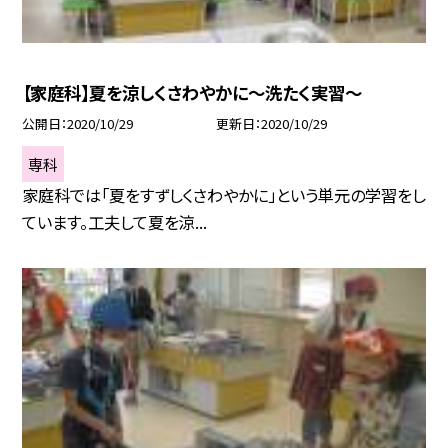
【家庭科】夏を涼しくさわやかに〜洗たく実習〜
公開日
2020/10/29
更新日
2020/10/29
専科
家庭科では「夏をすずしくさわやかに」という単元の学習をし
ています。工夫して夏を涼...