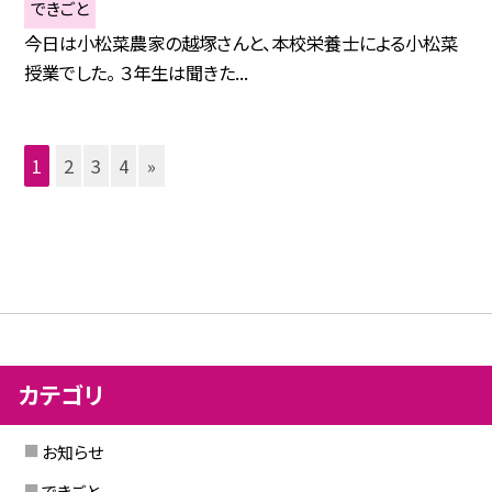
できごと
今日は小松菜農家の越塚さんと、本校栄養士による小松菜
授業でした。 ３年生は聞きた...
1
2
3
4
»
カテゴリ
お知らせ
できごと