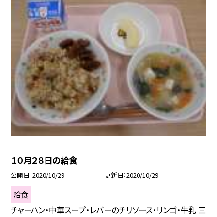
１０月２８日の給食
公開日
2020/10/29
更新日
2020/10/29
給食
チャーハン・中華スープ・レバーのチリソース・リンゴ・牛乳 三