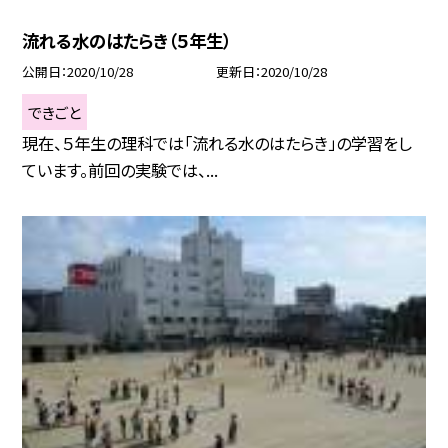
流れる水のはたらき（５年生）
公開日
2020/10/28
更新日
2020/10/28
できごと
現在、５年生の理科では「流れる水のはたらき」の学習をし
ています。前回の実験では、...