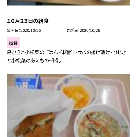
１０月２３日の給食
公開日
2020/10/26
更新日
2020/10/26
給食
鳥ひきと小松菜のごはん・味噌汁・サバの揚げ漬け・ひじき
と小松菜のあえもの・牛乳 ...