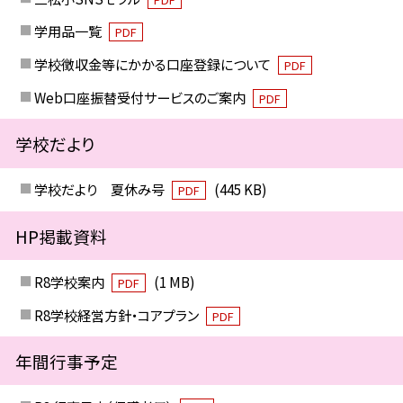
学用品一覧
PDF
学校徴収金等にかかる口座登録について
PDF
Web口座振替受付サービスのご案内
PDF
学校だより
学校だより 夏休み号
(445 KB)
PDF
HP掲載資料
R8学校案内
(1 MB)
PDF
R8学校経営方針・コアプラン
PDF
年間行事予定