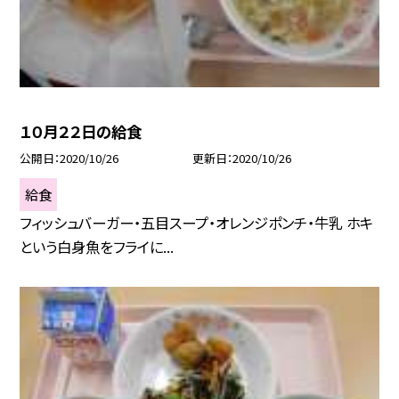
１０月２２日の給食
公開日
2020/10/26
更新日
2020/10/26
給食
フィッシュバーガー・五目スープ・オレンジポンチ・牛乳 ホキ
という白身魚をフライに...