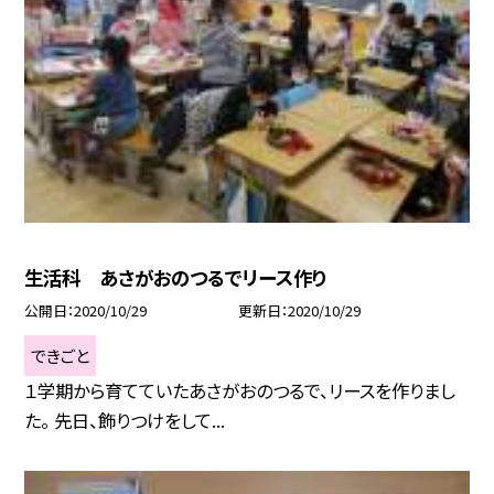
生活科 あさがおのつるでリース作り
公開日
2020/10/29
更新日
2020/10/29
できごと
１学期から育てていたあさがおのつるで、リースを作りまし
た。 先日、飾りつけをして...