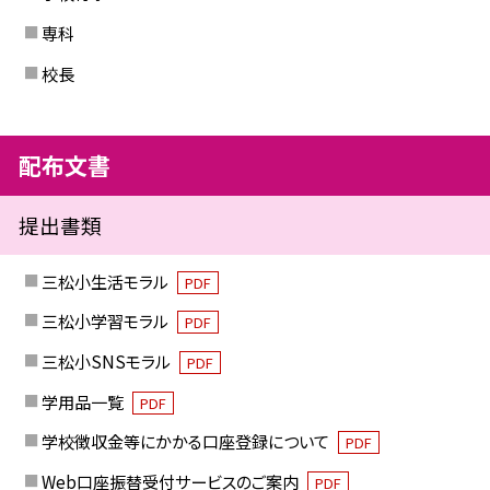
専科
校長
配布文書
提出書類
三松小生活モラル
PDF
三松小学習モラル
PDF
三松小SNSモラル
PDF
学用品一覧
PDF
学校徴収金等にかかる口座登録について
PDF
Web口座振替受付サービスのご案内
PDF