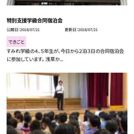
特別支援学級合同宿泊会
公開日
2018/07/21
更新日
2018/07/21
できごと
すみれ学級の４、５年生が、今日から２泊３日の合同宿泊会
に参加しています。 浅草か...