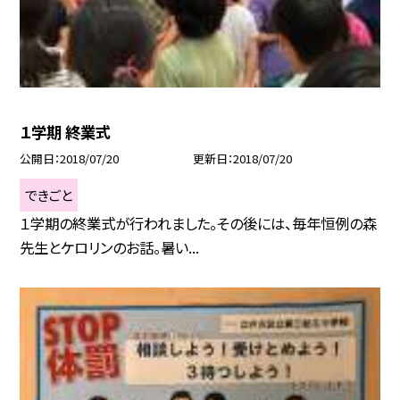
１学期 終業式
公開日
2018/07/20
更新日
2018/07/20
できごと
１学期の終業式が行われました。その後には、毎年恒例の森
先生とケロリンのお話。暑い...