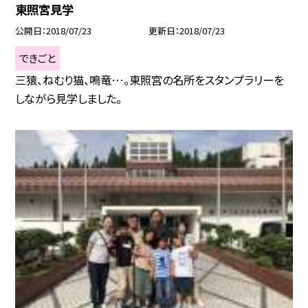
東照宮見学
公開日
2018/07/23
更新日
2018/07/23
できごと
三猿、ねむり猫、鳴竜…。東照宮の名所をスタンプラリーを
しながら見学しました。