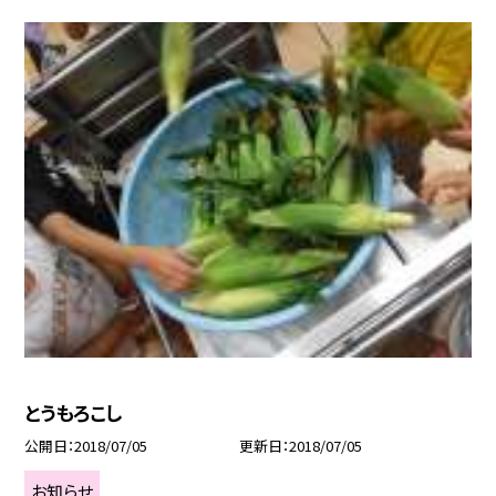
とうもろこし
公開日
2018/07/05
更新日
2018/07/05
お知らせ