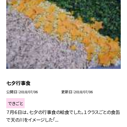
七夕行事食
公開日
2018/07/06
更新日
2018/07/06
できごと
７月６日は、七夕の行事食の給食でした。１クラスごとの食缶
で天の川をイメージした「...