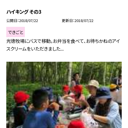
ハイキング その3
公開日
2018/07/22
更新日
2018/07/22
できごと
光徳牧場にバスで移動。お弁当を食べて、お待ちかねのアイ
スクリームをいただきました...