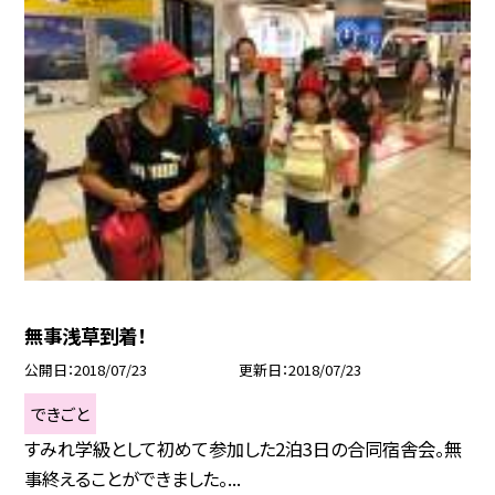
無事浅草到着！
公開日
2018/07/23
更新日
2018/07/23
できごと
すみれ学級として初めて参加した2泊3日の合同宿舎会。無
事終えることができました。...