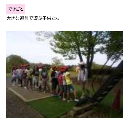
できごと
大きな遊具で遊ぶ子供たち