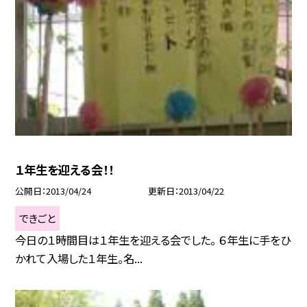
１年生を迎える会！！
公開日
2013/04/24
更新日
2013/04/22
できごと
今日の１時間目は１年生を迎える会でした。 ６年生に手をひ
かれて入場した１年生。名...