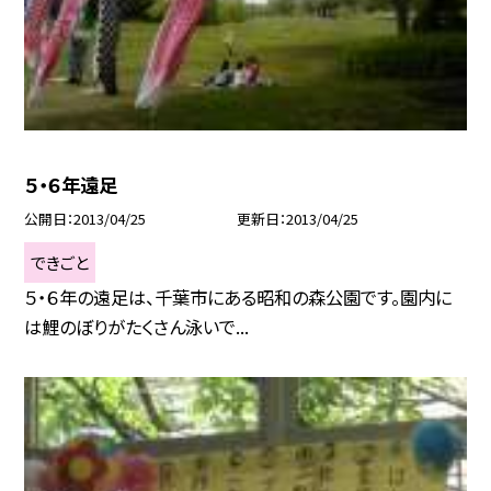
５・６年遠足
公開日
2013/04/25
更新日
2013/04/25
できごと
５・６年の遠足は、千葉市にある昭和の森公園です。園内に
は鯉のぼりがたくさん泳いで...