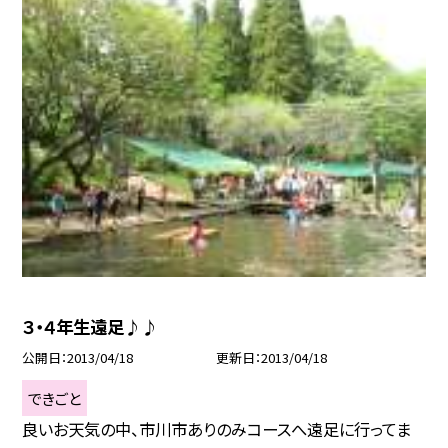
３・４年生遠足♪♪
公開日
2013/04/18
更新日
2013/04/18
できごと
良いお天気の中、市川市ありのみコースへ遠足に行ってま