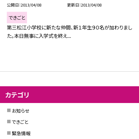
公開日
2013/04/08
更新日
2013/04/08
できごと
第三松江小学校に新たな仲間、新１年生９０名が加わりまし
た。本日無事に入学式を終え...
カテゴリ
お知らせ
できごと
緊急情報