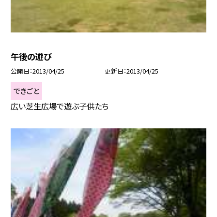
午後の遊び
公開日
2013/04/25
更新日
2013/04/25
できごと
広い芝生広場で遊ぶ子供たち