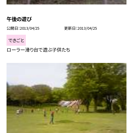
午後の遊び
公開日
2013/04/25
更新日
2013/04/25
できごと
ローラー滑り台で遊ぶ子供たち