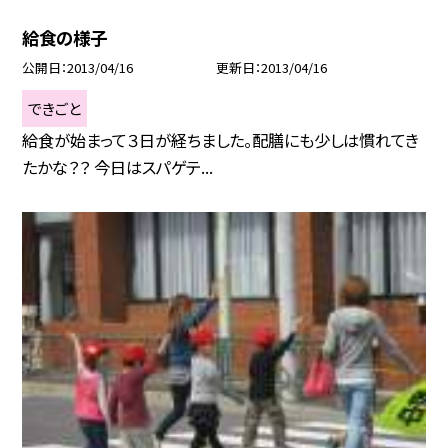
給食の様子
公開日
2013/04/16
更新日
2013/04/16
できごと
給食が始まって３日が経ちました。配膳にも少しは慣れてき
たかな？？ 今日はスパゲテ...