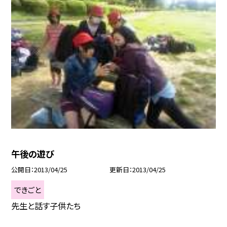
午後の遊び
公開日
2013/04/25
更新日
2013/04/25
できごと
先生と話す子供たち