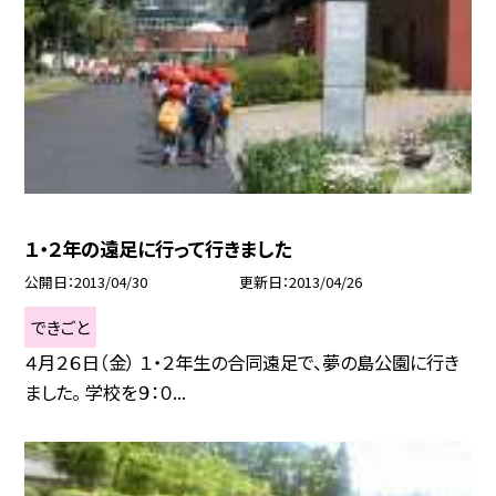
１・２年の遠足に行って行きました
公開日
2013/04/30
更新日
2013/04/26
できごと
４月２６日（金） １・２年生の合同遠足で、夢の島公園に行き
ました。 学校を９：０...