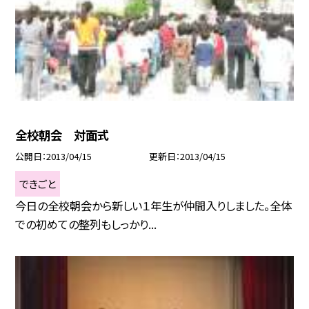
全校朝会 対面式
公開日
2013/04/15
更新日
2013/04/15
できごと
今日の全校朝会から新しい１年生が仲間入りしました。全体
での初めての整列もしっかり...