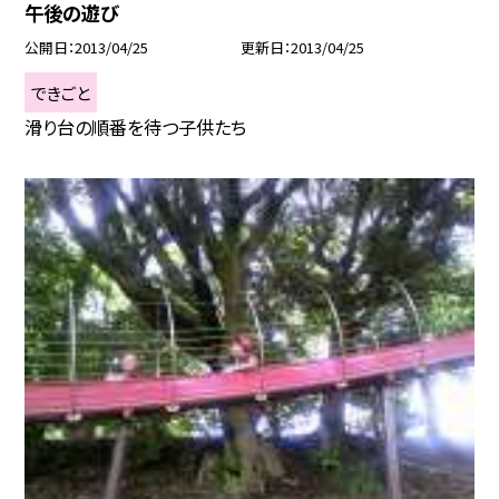
午後の遊び
公開日
2013/04/25
更新日
2013/04/25
できごと
滑り台の順番を待つ子供たち