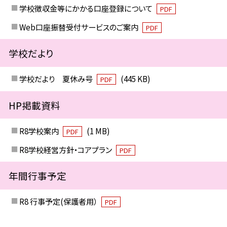
学校徴収金等にかかる口座登録について
PDF
Web口座振替受付サービスのご案内
PDF
学校だより
学校だより 夏休み号
(445 KB)
PDF
HP掲載資料
R8学校案内
(1 MB)
PDF
R8学校経営方針・コアプラン
PDF
年間行事予定
R8 行事予定(保護者用）
PDF