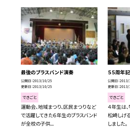
最後のブラスバンド演奏
５５周年
公開日
2013/10/25
公開日
2013/
更新日
2013/10/25
更新日
2013/
できごと
できごと
運動会、地域まつり、区民まつりなど
４年生は
で活躍してきた６年生のブラスバンド
松崎しげる
が全校の子供...
しました。