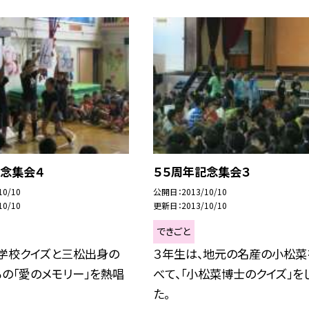
記念集会４
５５周年記念集会３
10/10
公開日
2013/10/10
10/10
更新日
2013/10/10
できごと
、学校クイズと三松出身の
３年生は、地元の名産の小松菜
の「愛のメモリー」を熱唱
べて、「小松菜博士のクイズ」を
た。