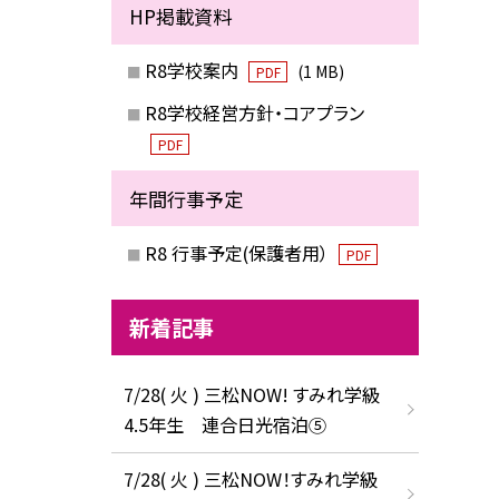
HP掲載資料
R8学校案内
(1 MB)
PDF
R8学校経営方針・コアプラン
PDF
年間行事予定
R8 行事予定(保護者用）
PDF
新着記事
7/28( 火 ) 三松NOW! すみれ学級
4.5年生 連合日光宿泊⑤
7/28( 火 ) 三松NOW！すみれ学級