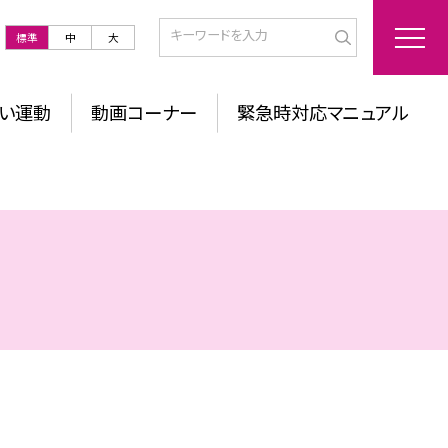
標準
中
大
い運動
動画コーナー
緊急時対応マニュアル