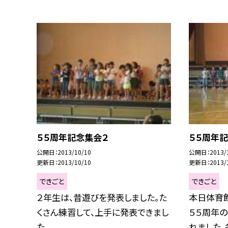
５５周年記念集会２
５５周年
公開日
2013/10/10
公開日
2013/
更新日
2013/10/10
更新日
2013/
できごと
できごと
２年生は、昔遊びを発表しました。た
本日体育
くさん練習して、上手に発表できまし
５５周年
た。
れました。各