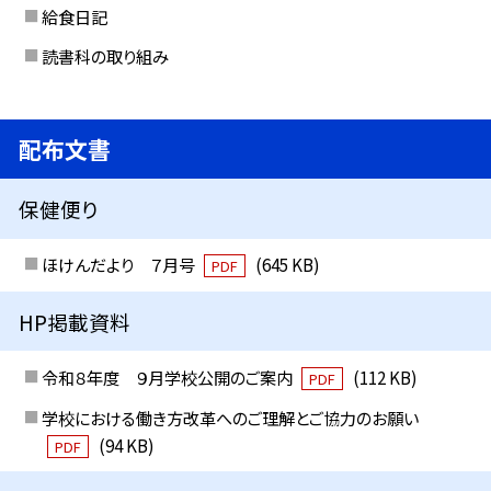
給食日記
読書科の取り組み
配布文書
保健便り
ほけんだより ７月号
(645 KB)
PDF
HP掲載資料
令和８年度 ９月学校公開のご案内
(112 KB)
PDF
学校における働き方改革へのご理解とご協力のお願い
(94 KB)
PDF