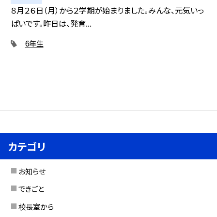
８月２６日（月）から２学期が始まりました。みんな、元気いっ
ぱいです。昨日は、発育...
6年生
カテゴリ
お知らせ
できごと
校長室から