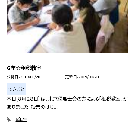
６年☆租税教室
公開日
2019/08/28
更新日
2019/08/28
できごと
本日(８月２８日）は、東京税理士会の方による「租税教室」が
ありました。授業のはじ...
6年生