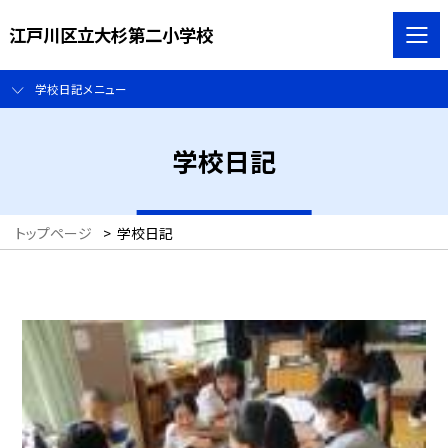
江戸川区立大杉第二小学校
学校日記メニュー
学校日記
トップページ
>
学校日記