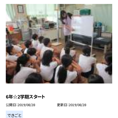
6年☆2学期スタート
公開日
2019/08/28
更新日
2019/08/28
できごと