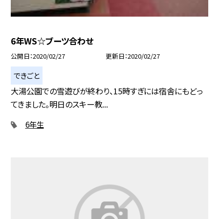
6年WS☆ブーツ合わせ
公開日
2020/02/27
更新日
2020/02/27
できごと
大湯公園での雪遊びが終わり、15時すぎには宿舎にもどっ
てきました。明日のスキー教...
6年生