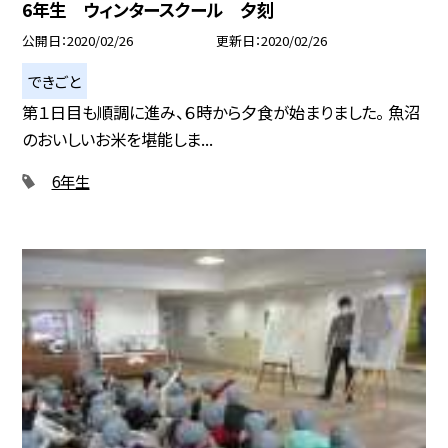
6年生 ウィンタースクール 夕刻
公開日
2020/02/26
更新日
2020/02/26
できごと
第１日目も順調に進み、６時から夕食が始まりました。 魚沼
のおいしいお米を堪能しま...
6年生