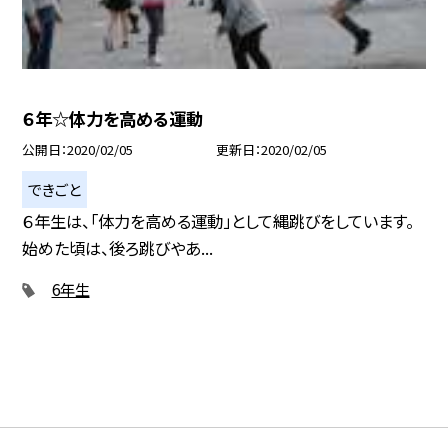
６年☆体力を高める運動
公開日
2020/02/05
更新日
2020/02/05
できごと
６年生は、「体力を高める運動」として縄跳びをしています。
始めた頃は、後ろ跳びやあ...
6年生