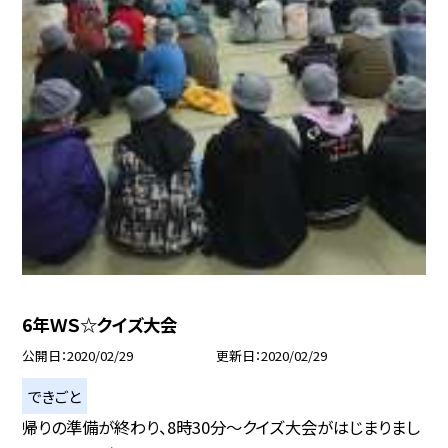
6年ＷＳ☆クイズ大会
公開日
2020/02/29
更新日
2020/02/29
できごと
帰りの準備が終わり、8時30分〜クイズ大会がはじまりまし