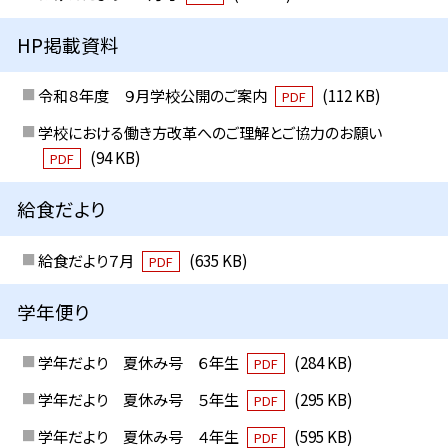
HP掲載資料
令和８年度 ９月学校公開のご案内
(112 KB)
PDF
学校における働き方改革へのご理解とご協力のお願い
(94 KB)
PDF
給食だより
給食だより７月
(635 KB)
PDF
学年便り
学年だより 夏休み号 ６年生
(284 KB)
PDF
学年だより 夏休み号 ５年生
(295 KB)
PDF
学年だより 夏休み号 ４年生
(595 KB)
PDF