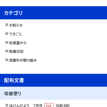
カテゴリ
お知らせ
できごと
校長室から
給食日記
読書科の取り組み
配布文書
保健便り
ほけんだより ７月号
(645 KB)
PDF