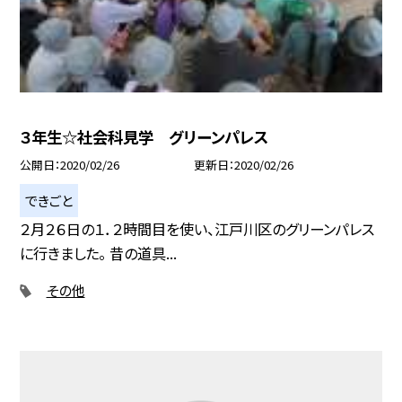
３年生☆社会科見学 グリーンパレス
公開日
2020/02/26
更新日
2020/02/26
できごと
２月２６日の１．２時間目を使い、江戸川区のグリーンパレス
に行きました。 昔の道具...
その他