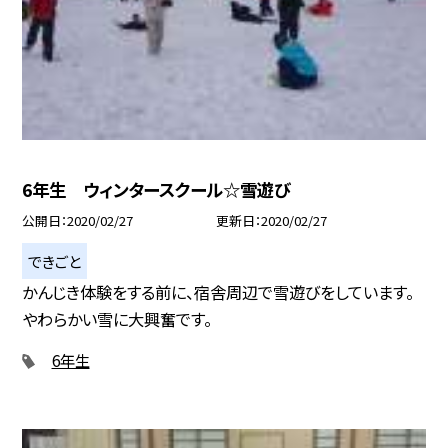
6年生 ウィンタースクール☆雪遊び
公開日
2020/02/27
更新日
2020/02/27
できごと
かんじき体験をする前に、宿舎周辺で雪遊びをしています。
やわらかい雪に大興奮です。
6年生