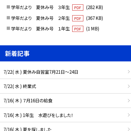
学年だより 夏休み号 ３年生
(282 KB)
PDF
学年だより 夏休み号 ２年生
(367 KB)
PDF
学年だより 夏休み号 １年生
(1 MB)
PDF
新着記事
7/22( 水 ) 夏休み自習室7月21日〜24日
7/22( 水 ) 終業式
7/16( 木 ) ７月16日の給食
7/16( 木 ) 1年生 水遊びをしました！
7/16( 木 ) 夏を探しました