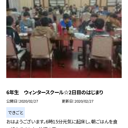
6年生 ウィンタースクール☆2日目のはじまり
公開日
2020/02/27
更新日
2020/02/27
できごと
おはようございます。6時15分元気に起床し、朝ごはんを食