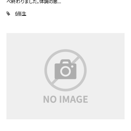
べ終わりました。体調の悪...
6年生