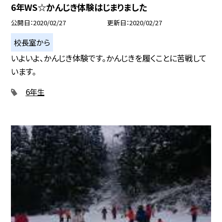
6年WS☆かんじき体験はじまりました
公開日
2020/02/27
更新日
2020/02/27
校長室から
いよいよ、かんじき体験です。かんじきを履くことに苦戦して
います。
6年生