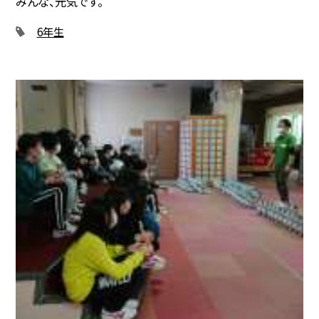
みんな、元気です。
6年生