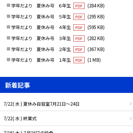
学年だより 夏休み号 ６年生
(284 KB)
PDF
学年だより 夏休み号 ５年生
(295 KB)
PDF
学年だより 夏休み号 ４年生
(595 KB)
PDF
学年だより 夏休み号 ３年生
(282 KB)
PDF
学年だより 夏休み号 ２年生
(367 KB)
PDF
学年だより 夏休み号 １年生
(1 MB)
PDF
新着記事
7/22( 水 ) 夏休み自習室7月21日〜24日
7/22( 水 ) 終業式
7/16( 木 ) ７月16日の給食