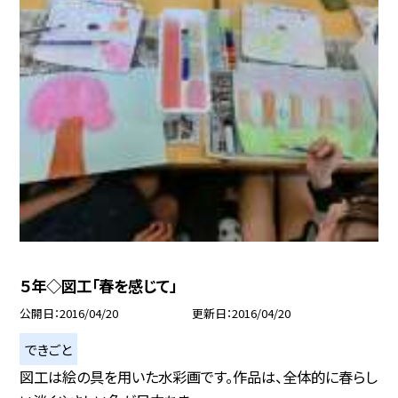
５年◇図工「春を感じて」
公開日
2016/04/20
更新日
2016/04/20
できごと
図工は絵の具を用いた水彩画です。作品は、全体的に春らし