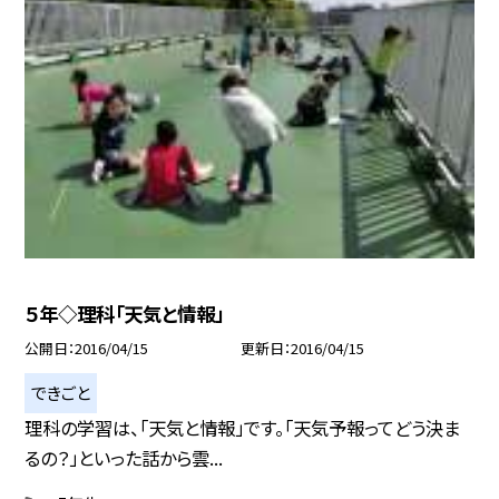
５年◇理科「天気と情報」
公開日
2016/04/15
更新日
2016/04/15
できごと
理科の学習は、「天気と情報」です。「天気予報ってどう決ま
るの？」といった話から雲...