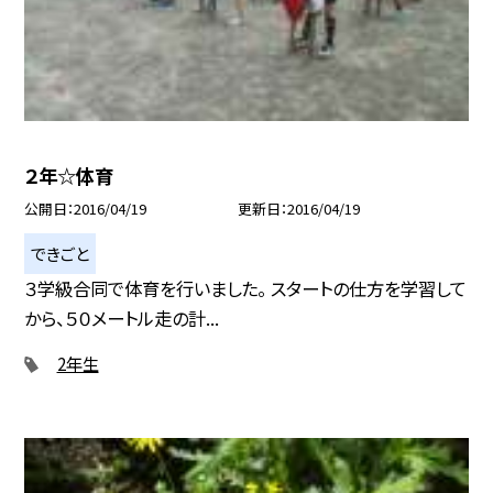
２年☆体育
公開日
2016/04/19
更新日
2016/04/19
できごと
３学級合同で体育を行いました。 スタートの仕方を学習して
から、５０メートル走の計...
2年生