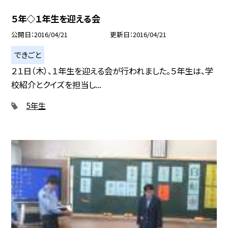
５年◇１年生を迎える会
公開日
2016/04/21
更新日
2016/04/21
できごと
２１日（木）、１年生を迎える会が行われました。５年生は、学
校紹介とクイズを担当し...
5年生