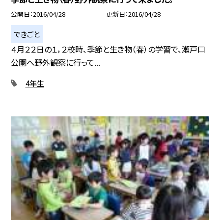
公開日
2016/04/28
更新日
2016/04/28
できごと
４月２２日の１，２校時、季節と生き物（春）の学習で、瀬戸口
公園へ野外観察に行って...
4年生