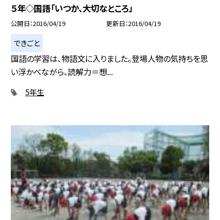
５年◇国語「いつか、大切なところ」
公開日
2016/04/19
更新日
2016/04/19
できごと
国語の学習は、物語文に入りました。登場人物の気持ちを思
い浮かべながら、読解力＝想...
5年生