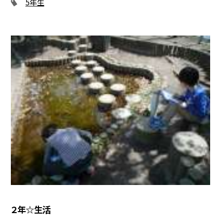
5年生
２年☆生活