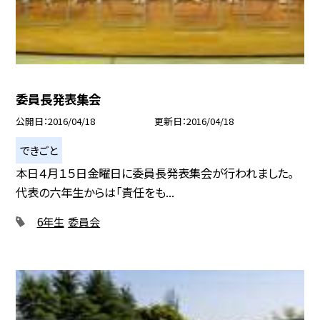
委員長発表集会
公開日
2016/04/18
更新日
2016/04/18
できごと
本日４月１５日金曜日に委員長発表集会が行われました。
代表の六年生からは「責任をも...
6年生
委員会