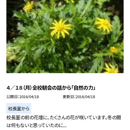
４／１８（月）全校朝会の話から「自然の力」
公開日
2016/04/18
更新日
2016/04/18
校長室から
校長室の前の花壇に、たくさんの花が咲いています。冬の間
は何もないと思っていたのに...