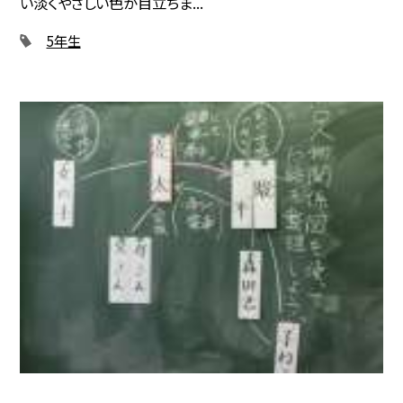
い淡くやさしい色が目立ちま...
5年生