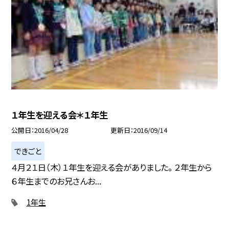
１年生を迎える会＊１年生
公開日
2016/04/28
更新日
2016/09/14
できごと
４月２１日（木）１年生を迎える会がありました。 ２年生から
６年生までのお兄さんお...
1年生