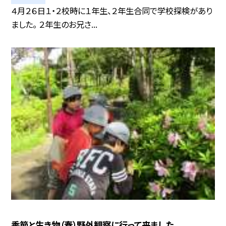
４月２６日１・２校時に１年生、２年生合同で学校探検があり
ました。 ２年生のお兄さ...
季節と生き物（春）野外観察に行って来ました。