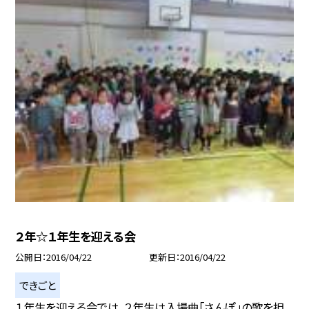
２年☆１年生を迎える会
公開日
2016/04/22
更新日
2016/04/22
できごと
１年生を迎える会では、２年生は入場曲「さんぽ」の歌を担