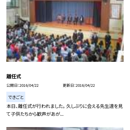
離任式
公開日
2016/04/22
更新日
2016/04/22
できごと
本日、離任式が行われました。 久しぶりに会える先生達を見
て子供たちから歓声があが...