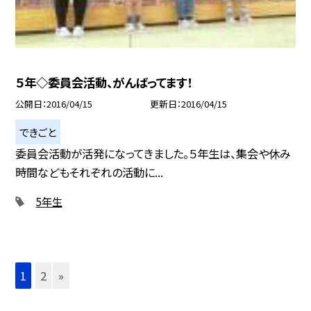
５年◇委員会活動、がんばってます！
公開日
2016/04/15
更新日
2016/04/15
できごと
委員会活動が活発になってきました。５年生は、集会や休み
時間などもそれぞれの活動に...
5年生
1
2
»