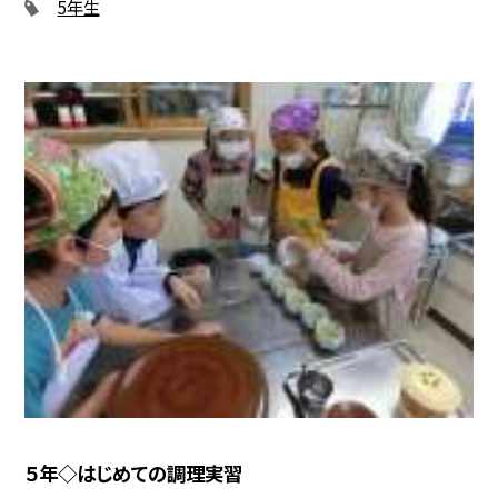
5年生
５年◇はじめての調理実習