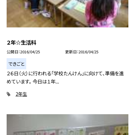
２年☆生活科
公開日
2016/04/25
更新日
2016/04/25
できごと
２６日（火）に行われる「学校たんけん」に向けて、準備を進
めています。 今日は１年...
2年生