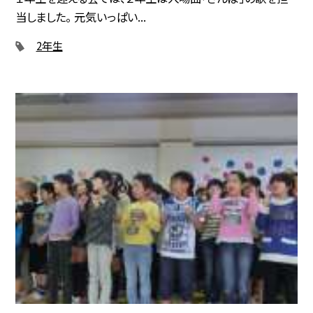
当しました。 元気いっぱい...
2年生