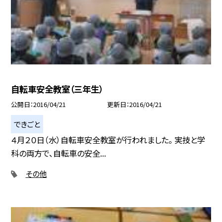
自転車安全教室（三年生）
公開日
2016/04/21
更新日
2016/04/21
できごと
４月２０日（水）自転車安全教室が行われました。 実技と学
科の両方で、自転車の安全...
その他