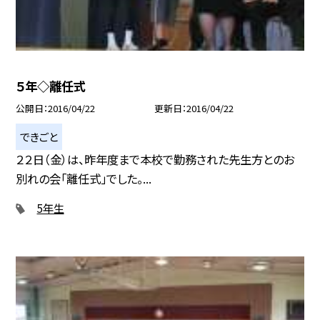
５年◇離任式
公開日
2016/04/22
更新日
2016/04/22
できごと
２２日（金）は、昨年度まで本校で勤務された先生方とのお
別れの会「離任式」でした。...
5年生