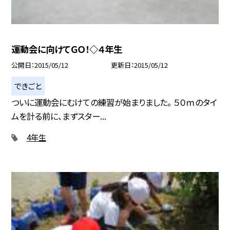
運動会に向けてＧＯ！◇４年生
公開日
2015/05/12
更新日
2015/05/12
できごと
ついに運動会にむけての練習が始まりました。 ５０ｍのタイ
ムを計る前に、まずスター...
4年生