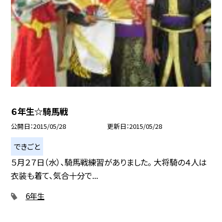
６年生☆騎馬戦
公開日
2015/05/28
更新日
2015/05/28
できごと
５月２７日（水）、騎馬戦練習がありました。 大将騎の４人は
衣装も着て、気合十分で...
6年生