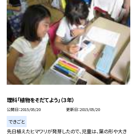
理科「植物をそだてよう」（３年）
公開日
2015/05/20
更新日
2015/05/20
できごと
先日植えたヒマワリが発芽したので、児童は、葉の形や大き