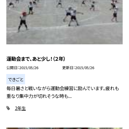
運動会まで、あと少し！（２年）
公開日
2015/05/26
更新日
2015/05/26
できごと
毎日暑さと戦いながら運動会練習に励んでいます。疲れも
重なり集中力が切れそうな時も...
2年生