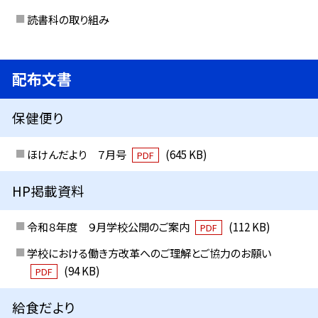
読書科の取り組み
配布文書
保健便り
ほけんだより ７月号
(645 KB)
PDF
HP掲載資料
令和８年度 ９月学校公開のご案内
(112 KB)
PDF
学校における働き方改革へのご理解とご協力のお願い
(94 KB)
PDF
給食だより