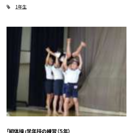
1年生
「組体操」学年技の練習（５年）