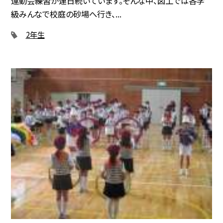
運動会練習が連日続いています。そんな中、図工では各学
級みんなで校庭の砂場へ行き、...
2年生