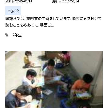
公開日
2015/05/14
更新日
2015/05/14
できごと
国語科では、説明文の学習をしています。順序に気を付けて
読むことをめあてに、場面ご...
2年生