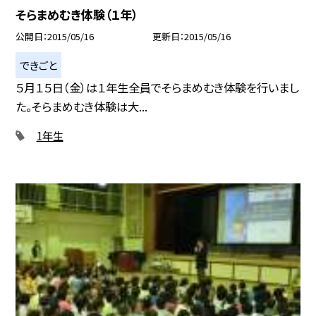
そらまめむき体験（１年）
公開日
2015/05/16
更新日
2015/05/16
できごと
５月１５日（金）は１年生全員でそらまめむき体験を行いまし
た。そらまめむき体験は大...
1年生