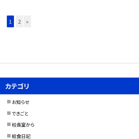
1
2
»
カテゴリ
お知らせ
できごと
校長室から
給食日記