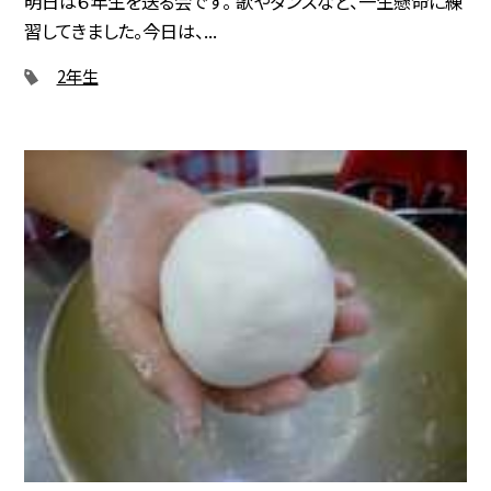
明日は６年生を送る会です。 歌やダンスなど、一生懸命に練
習してきました。今日は、...
2年生