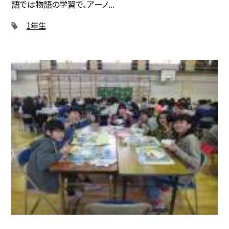
語では物語の学習で、アーノ...
1年生