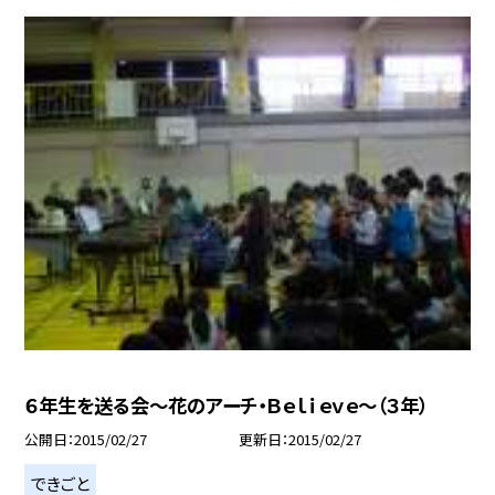
６年生を送る会〜花のアーチ・Ｂｅｌｉｅｖｅ〜（３年）
公開日
2015/02/27
更新日
2015/02/27
できごと