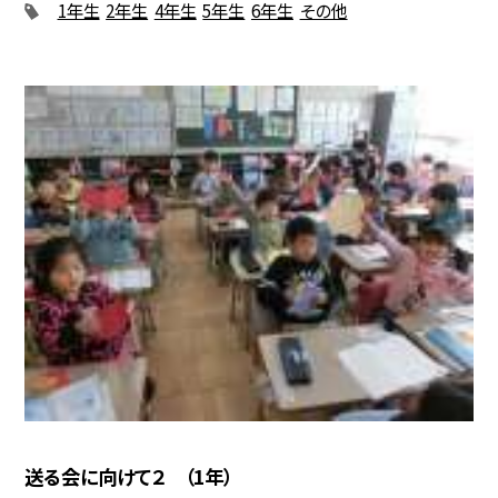
1年生
2年生
4年生
5年生
6年生
その他
送る会に向けて２ （1年）