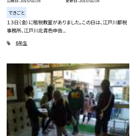
公開日
2015/02/16
更新日
2015/02/16
できごと
１３日（金）に租税教室がありました。この日は、江戸川都税
事務所、江戸川北青色申告...
6年生