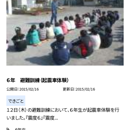
６年 避難訓練（起震車体験）
公開日
2015/02/16
更新日
2015/02/16
できごと
１２日（木）の避難訓練において、６年生が起震車体験を行
いました。『震度６』『震度...
6年生