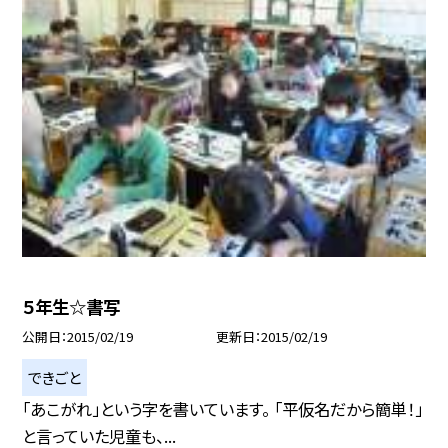
５年生☆書写
公開日
2015/02/19
更新日
2015/02/19
できごと
「あこがれ」という字を書いています。 「平仮名だから簡単！」
と言っていた児童も、...