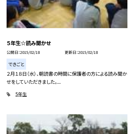
５年生☆読み聞かせ
公開日
2015/02/18
更新日
2015/02/18
できごと
２月１８日（水）、朝読書の時間に保護者の方による読み聞か
せをしていただきました。...
5年生