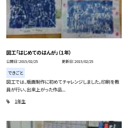
図工「はじめてのはんが」（１年）
公開日
2015/02/25
更新日
2015/02/25
できごと
図工では、版画制作に初めてチャレンジしました。印刷を教
員が行い、出来上がった作品...
1年生