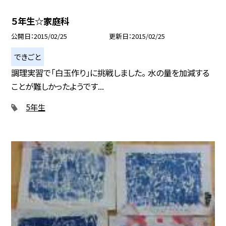
５年生☆家庭科
公開日
2015/02/25
更新日
2015/02/25
できごと
調理実習で「白玉作り」に挑戦しました。 水の量を加減する
ことが難しかったようです...
5年生