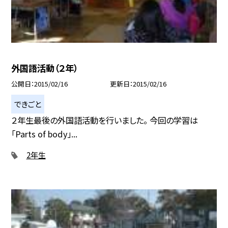
外国語活動（２年）
公開日
2015/02/16
更新日
2015/02/16
できごと
２年生最後の外国語活動を行いました。 今回の学習は
「Parts of body」...
2年生