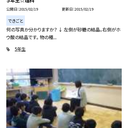
５年生☆理科
公開日
2015/02/19
更新日
2015/02/19
できごと
何の写真か分かりますか？ ↓ 左側が砂糖の結晶。右側がホ
ウ酸の結晶です。 物の種...
5年生