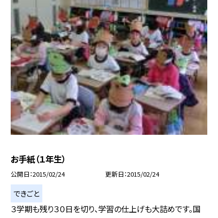
お手紙（１年生）
公開日
2015/02/24
更新日
2015/02/24
できごと
３学期も残り３０日を切り、学習の仕上げも大詰めです。国