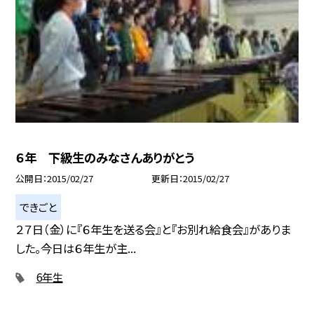
６年 下級生のみなさんありがとう
公開日
2015/02/27
更新日
2015/02/27
できごと
２７日（金）に『６年生を送る会』と『お別れ給食会』がありま
した。今日は６年生が主...
6年生