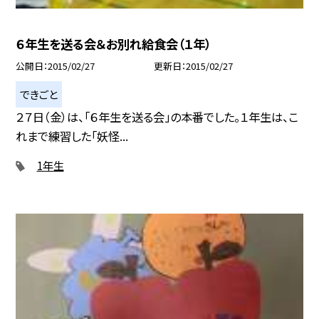
６年生を送る会＆お別れ給食会（１年）
公開日
2015/02/27
更新日
2015/02/27
できごと
２７日（金）は、「６年生を送る会」の本番でした。１年生は、こ
れまで練習した「妖怪...
1年生