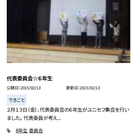
代表委員会☆６年生
公開日
2015/02/13
更新日
2015/02/13
できごと
２月１３日（金）、代表委員会の６年生がユニセフ集会を行い
ました。 代表委員が考え...
6年生
委員会