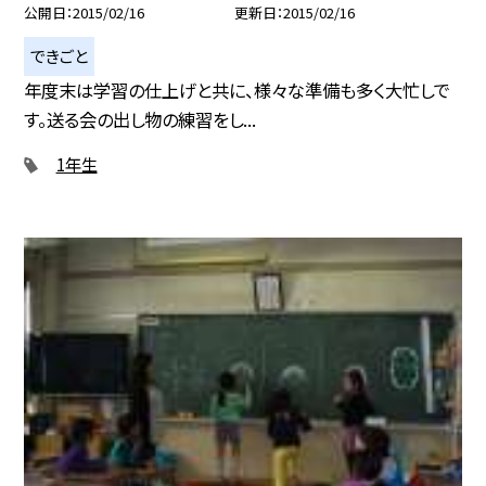
公開日
2015/02/16
更新日
2015/02/16
できごと
年度末は学習の仕上げと共に、様々な準備も多く大忙しで
す。送る会の出し物の練習をし...
1年生