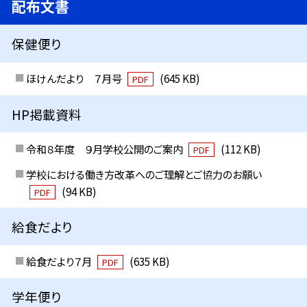
配布文書
保健便り
ほけんだより ７月号
(645 KB)
PDF
HP掲載資料
令和８年度 ９月学校公開のご案内
(112 KB)
PDF
学校における働き方改革へのご理解とご協力のお願い
(94 KB)
PDF
給食だより
給食だより７月
(635 KB)
PDF
学年便り