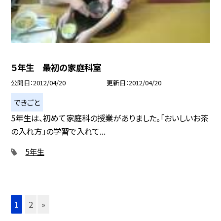
５年生 最初の家庭科室
公開日
2012/04/20
更新日
2012/04/20
できごと
5年生は、初めて家庭科の授業がありました。「おいしいお茶
の入れ方」の学習で入れて...
5年生
1
2
»