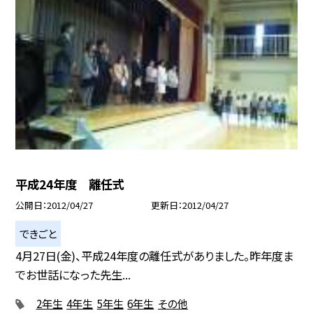
平成24年度 離任式
公開日
2012/04/27
更新日
2012/04/27
できごと
4月27日(金)、平成24年度の離任式がありました。昨年度ま
でお世話になった先生...
2年生
4年生
5年生
6年生
その他