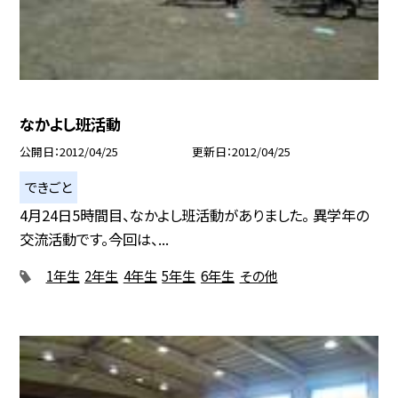
なかよし班活動
公開日
2012/04/25
更新日
2012/04/25
できごと
4月24日5時間目、なかよし班活動がありました。 異学年の
交流活動です。今回は、...
1年生
2年生
4年生
5年生
6年生
その他