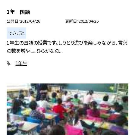
1年 国語
公開日
2012/04/26
更新日
2012/04/26
できごと
1年生の国語の授業です。しりとり遊びを楽しみながら、言葉
の数を増やし、ひらがなの...
1年生