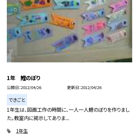
1年 鯉のぼり
公開日
2012/04/26
更新日
2012/04/26
できごと
1年生は、図画工作の時間に、一人一人鯉のぼりを作りまし
た。教室内に掲示してありま...
1年生