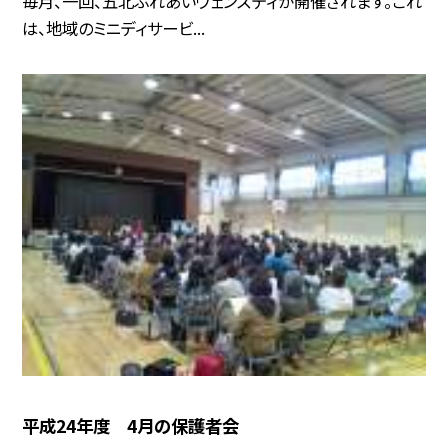
毎月、一回、五北ふれあいウェンズディが開催されます。これ
は、地域のミニディサービ...
平成24年度 4月の保護者会