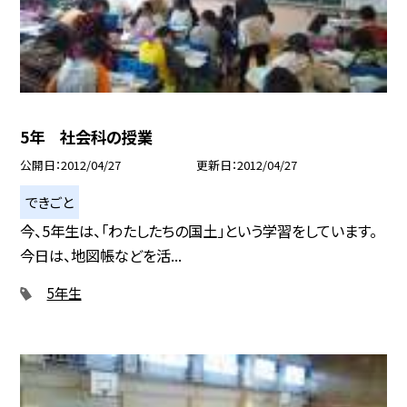
5年 社会科の授業
公開日
2012/04/27
更新日
2012/04/27
できごと
今、5年生は、「わたしたちの国土」という学習をしています。
今日は、地図帳などを活...
5年生