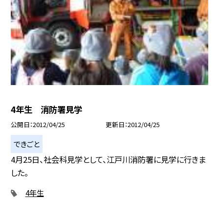
4年生 消防署見学
公開日
2012/04/25
更新日
2012/04/25
できごと
4月25日、社会科見学として、江戸川消防署に見学に行きま
した。
4年生