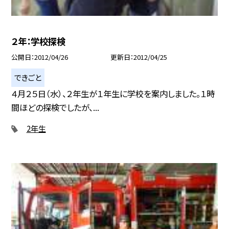
２年：学校探検
公開日
2012/04/26
更新日
2012/04/25
できごと
４月２５日（水）、２年生が１年生に学校を案内しました。１時
間ほどの探検でしたが、...
2年生