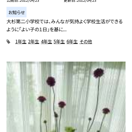
公開日
2012/04/23
更新日
2012/04/23
お知らせ
大杉第二小学校では、みんなが気持よく学校生活ができる
ように「よい子の１日」を基に...
1年生
2年生
4年生
5年生
6年生
その他