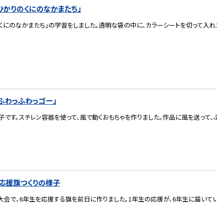
ひかりのくにのなかまたち」
くにのなかまたち」の学習をしました。透明な袋の中に、カラーシートを切って入れ
ふわっふわっゴー」
です。スチレン容器を使って、風で動くおもちゃを作りました。作品に風を送って、
応援旗つくりの様子
大会で、6年生を応援する旗を前日に作りました。1年生の応援が、6年生に届いて