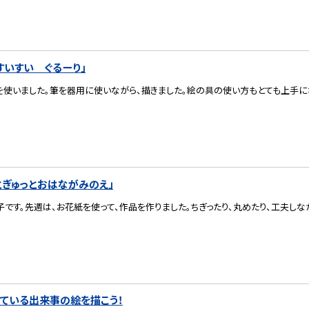
すいすい ぐるーり」
使いました。筆を器用に使いながら、描きました。絵の具の使い方もとても上手に
とぎゅっとおはながみのえ」
です。先週は、お花紙を使って、作品を作りました。ちぎったり、丸めたり、工夫しな
ている出来事の絵を描こう！