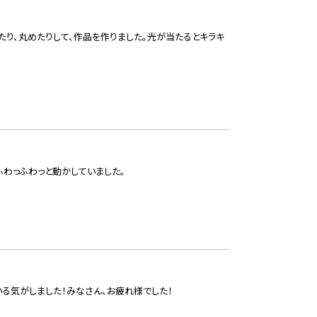
たり、丸めたりして、作品を作りました。光が当たるとキラキ
ふわっふわっと動かしていました。
いる気がしました！みなさん、お疲れ様でした！