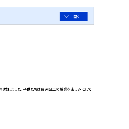
開く
も挑戦しました。子供たちは毎週図工の授業を楽しみにして