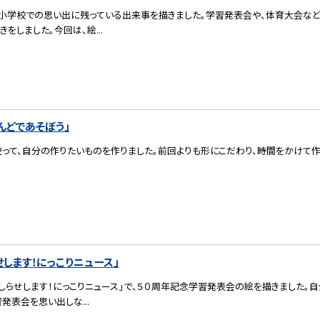
、小学校での思い出に残っている出来事を描きました。学習発表会や、体育大会など
をしました。今回は、絵...
んどであそぼう」
って、自分の作りたいものを作りました。前回よりも形にこだわり、時間をかけて作
します！にっこりニュース」
しらせします！にっこりニュース」で、５０周年記念学習発表会の絵を描きました。自
発表会を思い出しな...