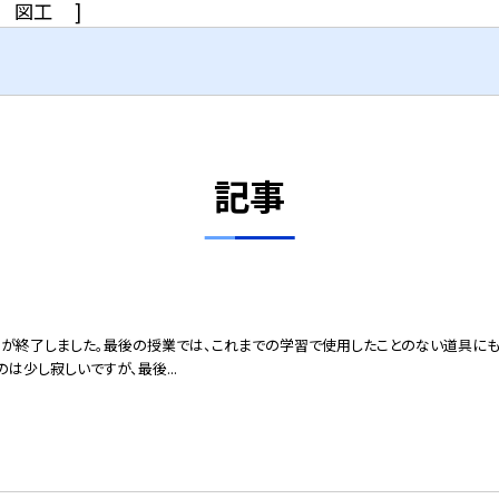
図工
]
記事
習が終了しました。最後の授業では、これまでの学習で使用したことのない道具に
は少し寂しいですが、最後...