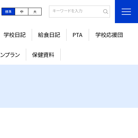
標準
中
大
学校日記
給食日記
PTA
学校応援団
ンプラン
保健資料