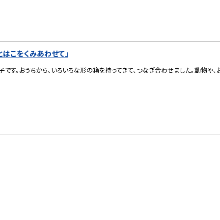
とはこをくみあわせて」
です。おうちから、いろいろな形の箱を持ってきて、つなぎ合わせました。動物や、