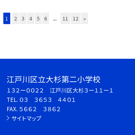
1
2
3
4
5
6
...
11
12
»
江戸川区立大杉第二小学校
１３２ー００２２ 江戸川区大杉３ー１１ー１
TEL.
０３ ３６５３ ４４０１
FAX. ５６６２ ３８６２
サイトマップ