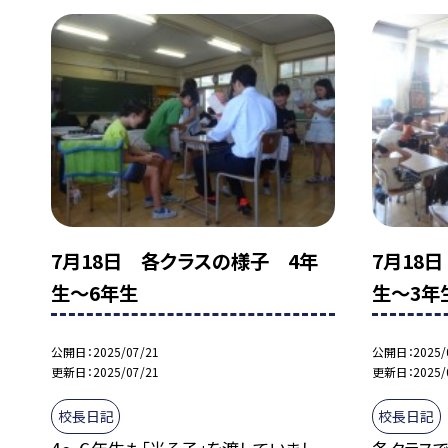
7月18日 各クラスの様子 4年
7月18
生～6年生
生～3年
公開日
2025/07/21
公開日
2025/
更新日
2025/07/21
更新日
2025/
校長日記
校長日記