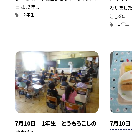
日は、2年...
わりました
２年生
こしの...
１年生
7月10日 1年生 とうもろこしの
7月10