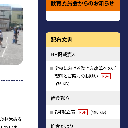
教育委員会からのお知らせ
配布文書
HP掲載資料
学校における働き方改革へのご
理解とご協力のお願い
PDF
(76 KB)
給食献立
7月献立表
(490 KB)
PDF
の中休みを
給食だより
んでいまし