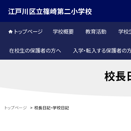
江戸川区立篠崎第二小学校
トップページ
学校概要
教育活動
学校
在校生の保護者の方へ
入学・転入する保護者の
校長
トップページ
>
校長日記・学校日記