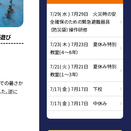
7/29( 水 ) 7月29日 火災時の安
全確保のための緊急避難器具
（防災袋）操作研修
水遊び
7/23( 木 ) 7月23日 夏休み特別
教室(４～6年）
7/21( 火 ) 7月21日 夏休み特別
教室(１～3年）
での暑さか
7/17( 金 ) 7月17日 下校
た。逆に
7/17( 金 ) 7月17日 中休み