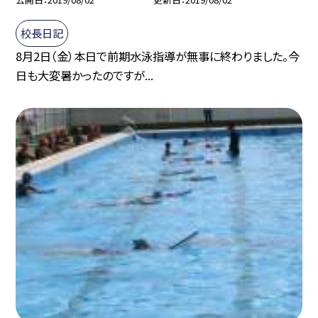
校長日記
8月2日（金）本日で前期水泳指導が無事に終わりました。今
日も大変暑かったのですが...