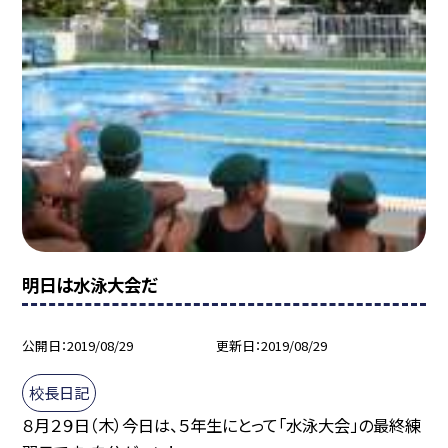
明日は水泳大会だ
公開日
2019/08/29
更新日
2019/08/29
校長日記
８月２９日（木）今日は、５年生にとって「水泳大会」の最終練