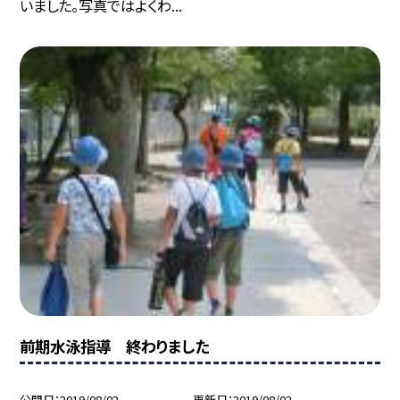
いました。写真ではよくわ...
前期水泳指導 終わりました
公開日
2019/08/02
更新日
2019/08/02