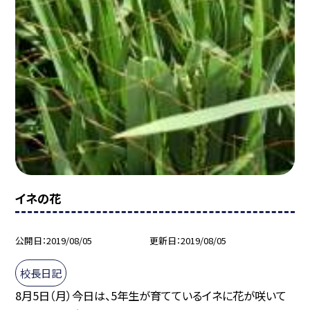
イネの花
公開日
2019/08/05
更新日
2019/08/05
校長日記
8月5日（月）今日は、5年生が育てているイネに花が咲いて