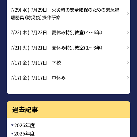
7/29( 水 ) 7月29日 火災時の安全確保のための緊急避
難器具（防災袋）操作研修
7/23( 木 ) 7月23日 夏休み特別教室(４～6年）
7/21( 火 ) 7月21日 夏休み特別教室(１～3年）
7/17( 金 ) 7月17日 下校
7/17( 金 ) 7月17日 中休み
過去記事
2026年度
2025年度