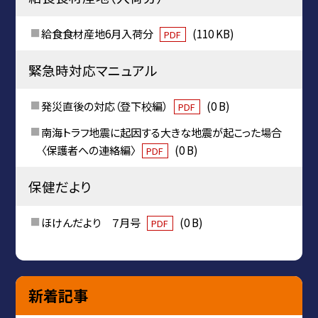
給食食材産地6月入荷分
(110 KB)
PDF
緊急時対応マニュアル
発災直後の対応（登下校編）
(0 B)
PDF
南海トラフ地震に起因する大きな地震が起こった場合
〈保護者への連絡編〉
(0 B)
PDF
保健だより
ほけんだより ７月号
(0 B)
PDF
新着記事