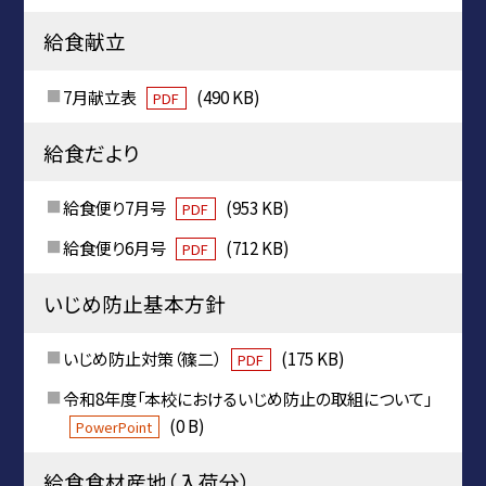
給食献立
7月献立表
(490 KB)
PDF
給食だより
給食便り7月号
(953 KB)
PDF
給食便り6月号
(712 KB)
PDF
いじめ防止基本方針
いじめ防止対策（篠二）
(175 KB)
PDF
令和8年度「本校におけるいじめ防止の取組について」
(0 B)
PowerPoint
給食食材産地（入荷分）