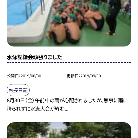
水泳記録会頑張りました
公開日
2019/08/30
更新日
2019/08/30
校長日記
8月30日（金）午前中の雨が心配されましたが、無事に雨に
降られずに水泳大会が終わ...