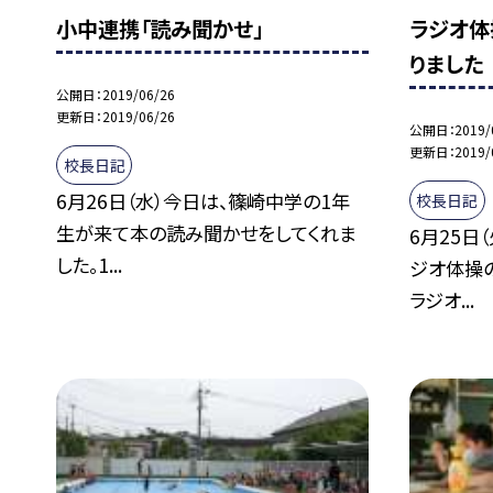
小中連携「読み聞かせ」
ラジオ体
りました
公開日
2019/06/26
更新日
2019/06/26
公開日
2019/
更新日
2019/
校長日記
6月26日（水）今日は、篠崎中学の1年
校長日記
生が来て本の読み聞かせをしてくれま
6月25日
した。1...
ジオ体操
ラジオ...