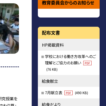
教育委員会からのお知らせ
配布文書
HP掲載資料
学校における働き方改革へのご
理解とご協力のお願い
PDF
(76 KB)
給食献立
7月献立表
(490 KB)
PDF
の研究授業を
給食だより
のわり算」