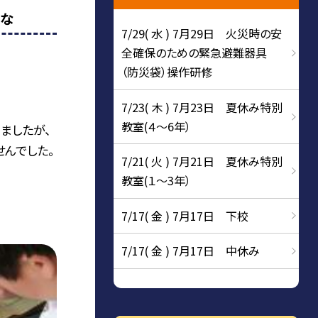
いな
7/29( 水 ) 7月29日 火災時の安
全確保のための緊急避難器具
（防災袋）操作研修
7/23( 木 ) 7月23日 夏休み特別
教室(４～6年）
りましたが、
んでした。
7/21( 火 ) 7月21日 夏休み特別
教室(１～3年）
7/17( 金 ) 7月17日 下校
7/17( 金 ) 7月17日 中休み