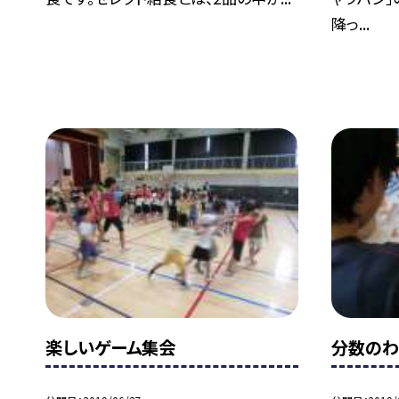
降っ...
楽しいゲーム集会
分数のわ