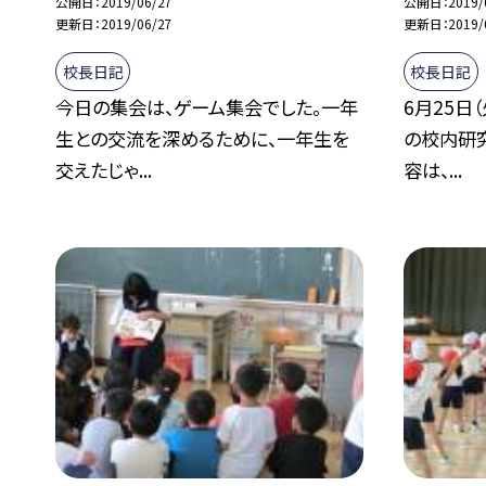
公開日
2019/06/27
公開日
2019/
更新日
2019/06/27
更新日
2019/
校長日記
校長日記
今日の集会は、ゲーム集会でした。一年
6月25日
生との交流を深めるために、一年生を
の校内研
交えたじゃ...
容は、...