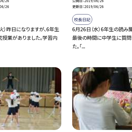
06/26
公開日
2019/06/26
06/26
更新日
2019/06/26
校長日記
（火）昨日になりますが、6年生
6月26日（水）6年生の読み
究授業がありました。学習内
最後の時間に中学生に質問
た。「...