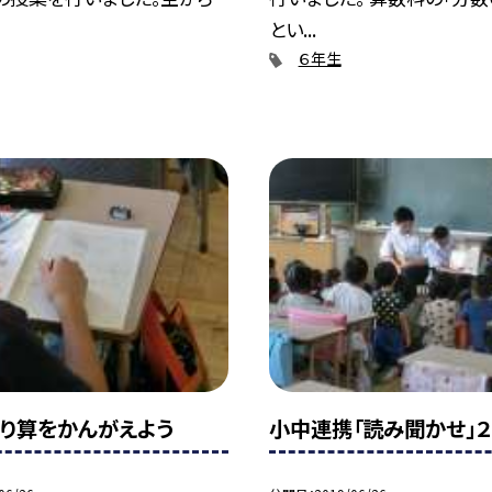
とい...
６年生
り算をかんがえよう
小中連携「読み聞かせ」２