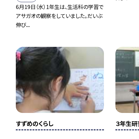
6月19日（水）1年生は、生活科の学習で
アサガオの観察をしていました。だいぶ
伸び...
すずめのくらし
３年生研