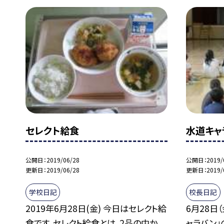
セレクト給食
水道キャ
公開日
2019/06/28
公開日
2019/
更新日
2019/06/28
更新日
2019/
学校日記
校長日記
2019年6月28日(金) 今日はセレクト給
6月28日
食です。セレクト給食とは、2品の中か...
ャラバン」