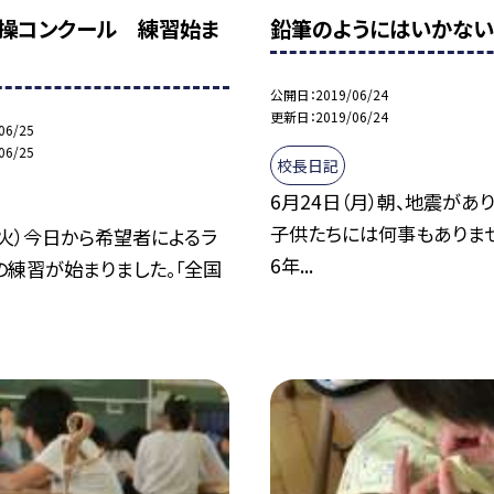
操コンクール 練習始ま
鉛筆のようにはいかな
公開日
2019/06/24
更新日
2019/06/24
06/25
06/25
校長日記
6月24日（月）朝、地震があ
子供たちには何事もありませ
（火）今日から希望者によるラ
6年...
の練習が始まりました。「全国