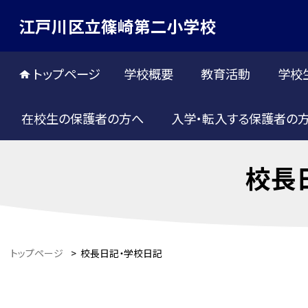
江戸川区立篠崎第二小学校
トップページ
学校概要
教育活動
学校
在校生の保護者の方へ
入学・転入する保護者の
校長
トップページ
>
校長日記・学校日記