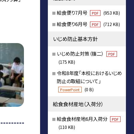
給食便り7月号
(953 KB)
PDF
給食便り6月号
(712 KB)
PDF
いじめ防止基本方針
いじめ防止対策（篠二）
PDF
(175 KB)
令和8年度「本校におけるいじめ
防止の取組について」
(0 B)
PowerPoint
給食食材産地（入荷分）
給食食材産地6月入荷分
PDF
(110 KB)