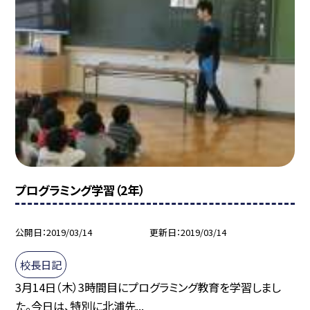
プログラミング学習（2年）
公開日
2019/03/14
更新日
2019/03/14
校長日記
3月14日（木）3時間目にプログラミング教育を学習しまし
た。今日は、特別に北浦先...