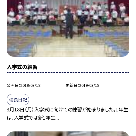
入学式の練習
公開日
2019/03/18
更新日
2019/03/18
校長日記
3月18日（月）入学式に向けての練習が始まりました。1年生
は、入学式では新1年生...