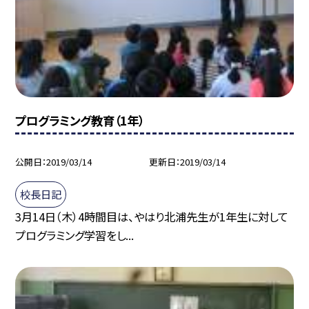
プログラミング教育（1年）
公開日
2019/03/14
更新日
2019/03/14
校長日記
3月14日（木）4時間目は、やはり北浦先生が1年生に対して
プログラミング学習をし...