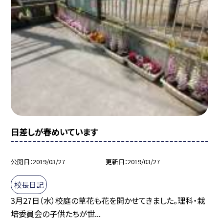
日差しが春めいています
公開日
2019/03/27
更新日
2019/03/27
校長日記
3月27日（水）校庭の草花も花を開かせてきました。理科・栽
培委員会の子供たちが世...