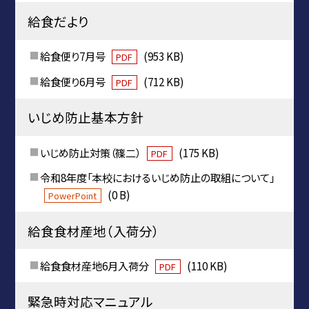
給食だより
給食便り7月号
(953 KB)
PDF
給食便り6月号
(712 KB)
PDF
いじめ防止基本方針
いじめ防止対策（篠二）
(175 KB)
PDF
令和8年度「本校におけるいじめ防止の取組について」
(0 B)
PowerPoint
給食食材産地（入荷分）
給食食材産地6月入荷分
(110 KB)
PDF
緊急時対応マニュアル