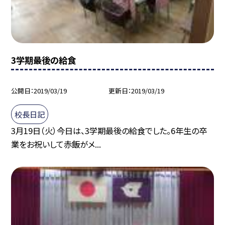
3学期最後の給食
公開日
2019/03/19
更新日
2019/03/19
校長日記
3月19日（火）今日は、3学期最後の給食でした。6年生の卒
業をお祝いして赤飯がメ...