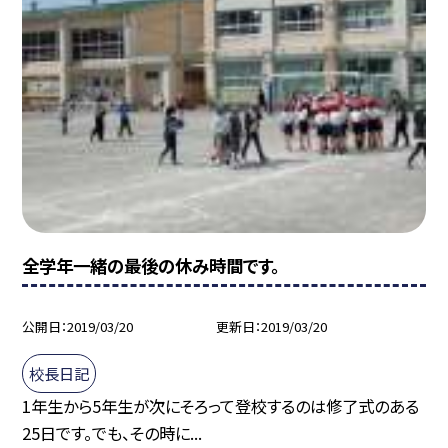
全学年一緒の最後の休み時間です。
公開日
2019/03/20
更新日
2019/03/20
校長日記
1年生から5年生が次にそろって登校するのは修了式のある
25日です。でも、その時に...