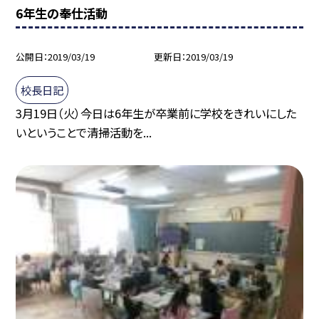
6年生の奉仕活動
公開日
2019/03/19
更新日
2019/03/19
校長日記
3月19日（火）今日は6年生が卒業前に学校をきれいにした
いということで清掃活動を...