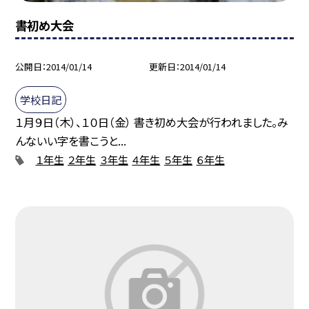
書初め大会
公開日
2014/01/14
更新日
2014/01/14
学校日記
１月９日（木）、１０日（金） 書き初め大会が行われました。み
んないい字を書こうと...
１年生
２年生
３年生
４年生
５年生
６年生