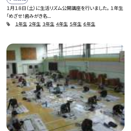
１月１８日（土）に生活リズム公開講座を行いました。 １年生
「めざせ！歯みがき名...
１年生
２年生
３年生
４年生
５年生
６年生