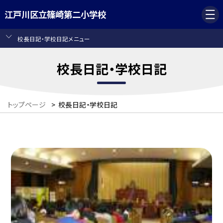
江戸川区立篠崎第二小学校
校長日記・学校日記メニュー
校長日記・学校日記
トップページ
>
校長日記・学校日記