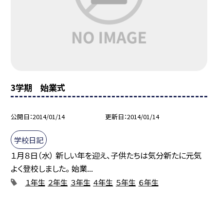
3学期 始業式
公開日
2014/01/14
更新日
2014/01/14
学校日記
１月８日（水） 新しい年を迎え、子供たちは気分新たに元気
よく登校しました。 始業...
１年生
２年生
３年生
４年生
５年生
６年生