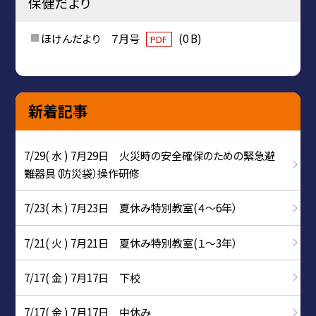
保健だより
ほけんだより ７月号
(0 B)
PDF
新着記事
7/29( 水 ) 7月29日 火災時の安全確保のための緊急避
難器具（防災袋）操作研修
7/23( 木 ) 7月23日 夏休み特別教室(４～6年）
7/21( 火 ) 7月21日 夏休み特別教室(１～3年）
7/17( 金 ) 7月17日 下校
7/17( 金 ) 7月17日 中休み