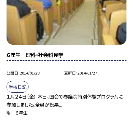
６年生 理科・社会科見学
公開日
2014/01/28
更新日
2014/01/27
学校日記
１月２４日（金） 本日、国会で参議院特別体験プログラムに
参加しました。全員が投票...
６年生