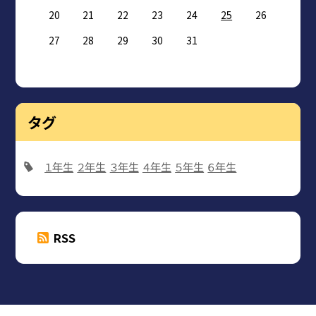
20
21
22
23
24
25
26
27
28
29
30
31
タグ
１年生
２年生
３年生
４年生
５年生
６年生
RSS