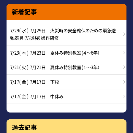
新着記事
7/29( 水 ) 7月29日 火災時の安全確保のための緊急避
難器具（防災袋）操作研修
7/23( 木 ) 7月23日 夏休み特別教室(４～6年）
7/21( 火 ) 7月21日 夏休み特別教室(１～3年）
7/17( 金 ) 7月17日 下校
7/17( 金 ) 7月17日 中休み
過去記事