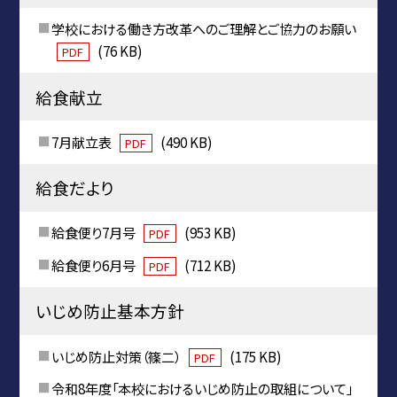
学校における働き方改革へのご理解とご協力のお願い
(76 KB)
PDF
給食献立
7月献立表
(490 KB)
PDF
給食だより
給食便り7月号
(953 KB)
PDF
給食便り6月号
(712 KB)
PDF
いじめ防止基本方針
いじめ防止対策（篠二）
(175 KB)
PDF
令和8年度「本校におけるいじめ防止の取組について」