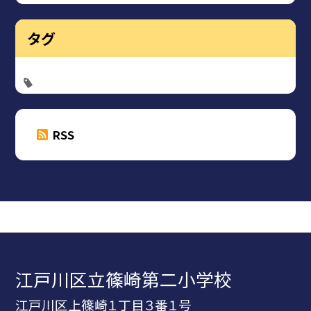
タグ
RSS
江戸川区立篠崎第二小学校
江戸川区上篠崎１丁目３番１号