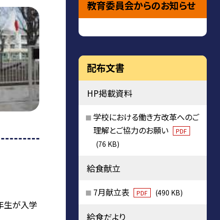
教育委員会からのお知らせ
配布文書
HP掲載資料
学校における働き方改革へのご
理解とご協力のお願い
PDF
(76 KB)
給食献立
7月献立表
(490 KB)
PDF
一年生が入学
給食だより