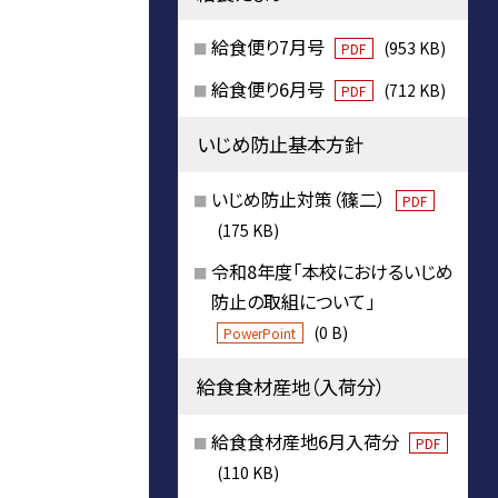
給食便り7月号
(953 KB)
PDF
給食便り6月号
(712 KB)
PDF
いじめ防止基本方針
いじめ防止対策（篠二）
PDF
(175 KB)
令和8年度「本校におけるいじめ
防止の取組について」
(0 B)
PowerPoint
給食食材産地（入荷分）
給食食材産地6月入荷分
PDF
(110 KB)