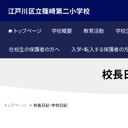
江戸川区立篠崎第二小学校
トップページ
学校概要
教育活動
学校
在校生の保護者の方へ
入学・転入する保護者の
校長
トップページ
>
校長日記・学校日記