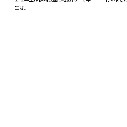
生は...