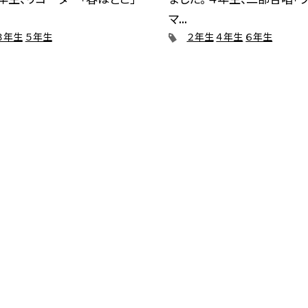
マ...
３年生
５年生
２年生
４年生
６年生