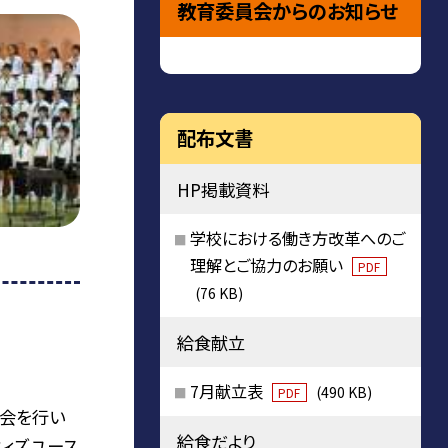
教育委員会からのお知らせ
配布文書
HP掲載資料
学校における働き方改革へのご
理解とご協力のお願い
PDF
(76 KB)
給食献立
7月献立表
(490 KB)
PDF
楽会を行い
給食だより
ウィズユース