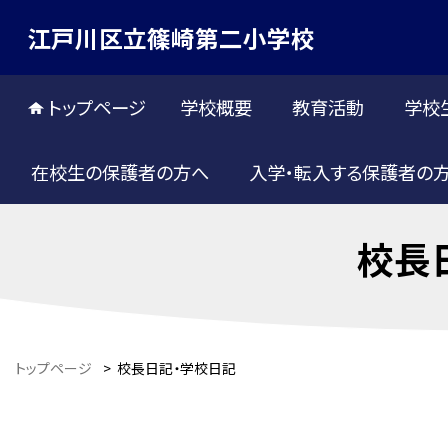
江戸川区立篠崎第二小学校
トップページ
学校概要
教育活動
学校
在校生の保護者の方へ
入学・転入する保護者の
校長
トップページ
>
校長日記・学校日記