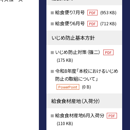
給食便り7月号
(953 KB)
PDF
給食便り6月号
(712 KB)
PDF
いじめ防止基本方針
いじめ防止対策（篠二）
PDF
(175 KB)
令和8年度「本校におけるいじめ
防止の取組について」
(0 B)
PowerPoint
給食食材産地（入荷分）
給食食材産地6月入荷分
PDF
(110 KB)