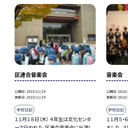
区連合音楽会
音楽会
公開日
2010/11/24
公開日
2010/
更新日
2010/11/24
更新日
2010/
学校日記
学校日記
１１月１８日（木） ４年生は文化センタ
１１月５・
ーで行われた、区連合音楽会に出演し
ました。 