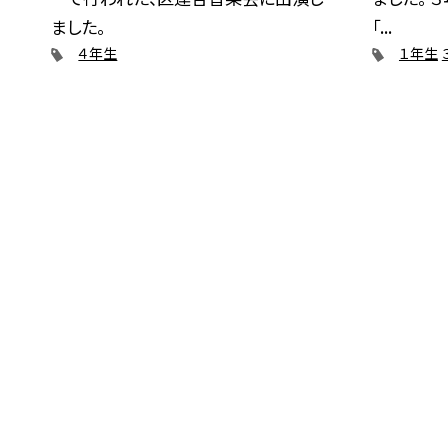
ました。
「...
４年生
１年生