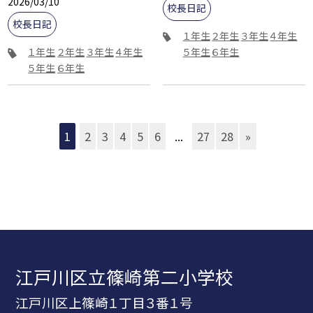
2026/03/10
校長日記
校長日記
１年生
２年生
３年生
４年生
１年生
２年生
３年生
４年生
５年生
６年生
５年生
６年生
1
2
3
4
5
6
...
27
28
»
江戸川区立篠崎第二小学校
江戸川区上篠崎１丁目３番１号