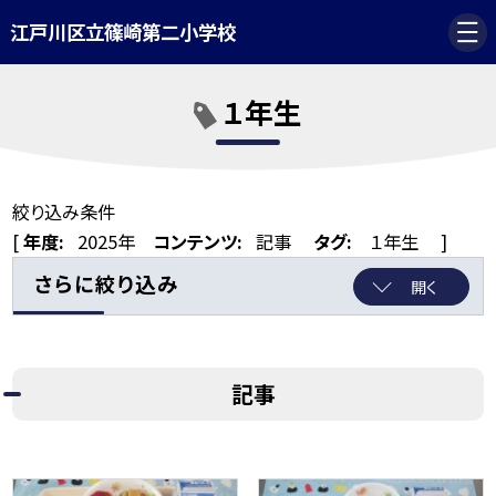
江戸川区立篠崎第二小学校
１年生
絞り込み条件
[
年度:
2025年
コンテンツ:
記事
タグ:
１年生
]
さらに絞り込み
開く
記事